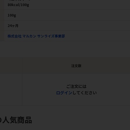
80kcal/100g
100g
24ヶ月
株式会社 マルカン サンライズ事業部
注文数
ご注文には
ログイン
してください
の人気商品