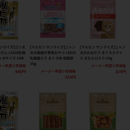
サンライズ]ゴン太
[マルカン サンライズ]ニャン
[マルカン サンライズ]ニャン
ム L8020乳酸
太の歯磨き専用おやつ L8020
太のおねだり まぐろスライ
 Mサイズ 10本
乳酸菌入り まぐろ味 低脂肪
ス またたび入り 50g
30g
カー希望小売価格
メーカー希望小売価格
445円
324円
メーカー希望小売価格
324円