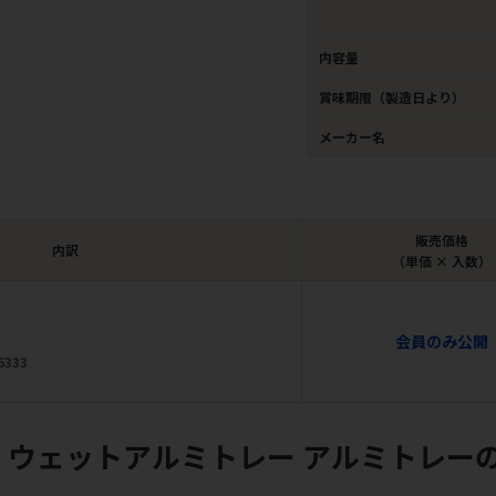
内容量
賞味期限（製造日より）
メーカー名
販売価格
内訳
（単価 × 入数）
会員のみ公開
6333
 ウェットアルミトレー アルミトレー