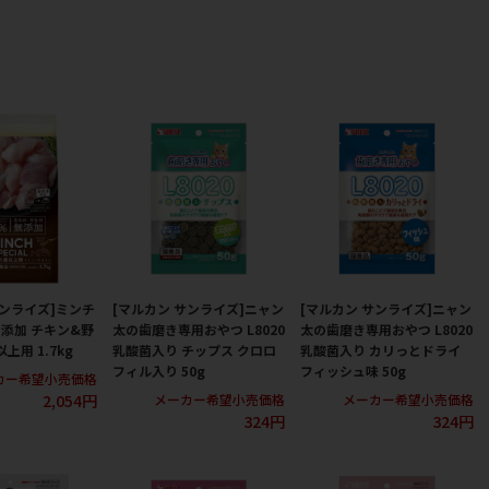
サンライズ]ミンチ
[マルカン サンライズ]ニャン
[マルカン サンライズ]ニャン
添加 チキン&野
太の歯磨き専用おやつ L8020
太の歯磨き専用おやつ L8020
上用 1.7kg
乳酸菌入り チップス クロロ
乳酸菌入り カリっとドライ
フィル入り 50g
フィッシュ味 50g
カー希望小売価格
2,054円
メーカー希望小売価格
メーカー希望小売価格
324円
324円