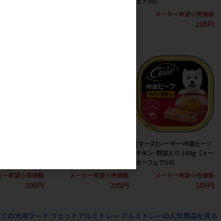
0】
フェア10】
ェア10】
カー希望小売価格
メーカー希望小売価格
メーカー希望小売価格
205円
205円
205円
ーザー サーモン風
[マース]シーザー 子いぬ用
[マース]シーザー 吟選ビーフ
にんじん入り
ビーフ にんじん･たまご入り
チキン･野菜入り 100g【メー
カーフェア10】
100g【メーカーフェア10】
カーフェア10】
カー希望小売価格
メーカー希望小売価格
メーカー希望小売価格
205円
205円
205円
べての犬用フード ウェットアルミトレー アルミトレーの人気商品を見る