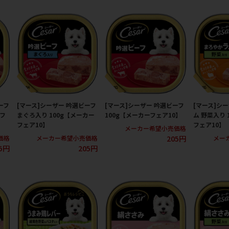
ーフ
[マース]シーザー 吟選ビーフ
[マース]シーザー 吟選ビーフ
[マース]シ
ーフ
まぐろ入り 100g【メーカー
100g【メーカーフェア10】
ム 野菜入り 
フェア10】
フェア10】
メーカー希望小売価格
205円
価格
メーカー希望小売価格
メー
5円
205円