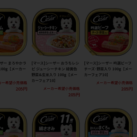
ーザー まろやかラ
[マース]シーザー おうちレシ
[マース]シーザー 吟選ビーフ
100g【メーカー
ピ ジューシーチキン 緑黄色
チーズ･野菜入り 100g【メー
野菜&玄米入り 100g【メー
カーフェア10】
カーフェア10】
カー希望小売価格
メーカー希望小売価格
205円
205円
メーカー希望小売価格
205円