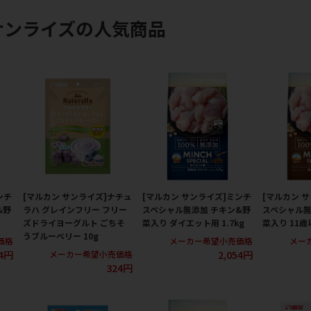
サンライズの人気商品
ンチ
[マルカン サンライズ]ナチュ
[マルカン サンライズ]ミンチ
[マルカン 
&野
ラハ グレインフリー フリー
スペシャル無添加 チキン&野
スペシャル無
ズドライヨーグルト ごちそ
菜入り ダイエット用 1.7kg
菜入り 11歳以
うブルーベリー 10g
価格
メーカー希望小売価格
メー
54円
2,054円
メーカー希望小売価格
324円