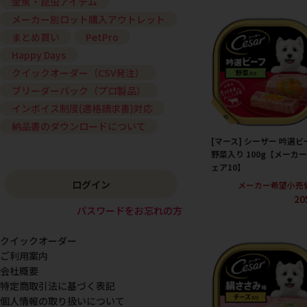
金魚・昆虫アイテム
メーカー別ロット購入アウトレット
まとめ買い
PetPro
Happy Days
クイックオーダー（CSV発注）
ブリーダーパック（プロ製品）
インボイス制度(適格請求書)対応
納品書のダウンロードについて
[マース] シーザー 吟選ビ
野菜入り 100g【メーカ
ェア10】
ログイン
メーカー希望小売
20
パスワードをお忘れの方
クイックオーダー
ご利用案内
会社概要
特定商取引法に基づく表記
個人情報の取り扱いについて