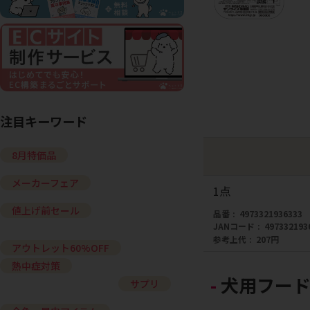
注目キーワード
8月特価品
メーカーフェア
1点
値上げ前セール
品番
4973321936333
JANコード
497332193
参考上代
207円
アウトレット60%OFF
熱中症対策
犬用フード
サプリ