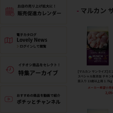
マルカン 
[マルカン サンライズ]ミ
スペシャル無添加 チキン
菜入り 13歳以上用 1.7kg
メーカー希望小売
2,0