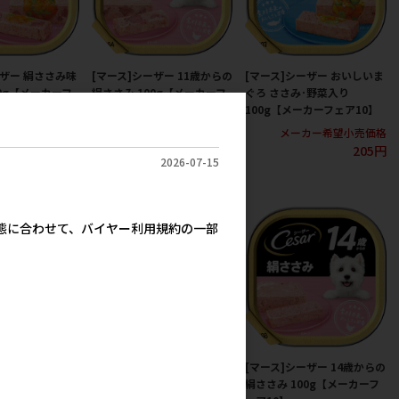
ーザー 絹ささみ味
[マース]シーザー 11歳からの
[マース]シーザー おいしいま
00g【メーカーフ
絹ささみ 100g【メーカーフ
ぐろ ささみ･野菜入り
ェア10】
100g【メーカーフェア10】
カー希望小売価格
メーカー希望小売価格
メーカー希望小売価格
205円
205円
205円
2026-07-15
実態に合わせて、バイヤー利用規約の一部
ーザー 絹ささみ
[マース]シーザー 14歳からの
[マース]シーザー 14歳からの
り 100g【メー
吟選ビーフ 100g【メーカー
絹ささみ 100g【メーカーフ