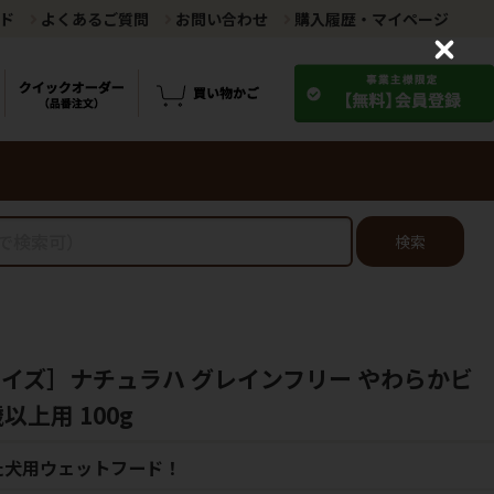
ド
よくあるご質問
お問い合わせ
購入履歴・マイページ
C
l
o
s
e
検索
ライズ］ナチュラハ グレインフリー やわらかビ
以上用 100g
た犬用ウェットフード！