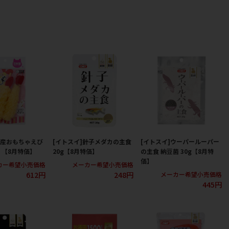
国産おもちゃえび
[イトスイ]針子メダカの主食
[イトスイ]ウーパールーパー
 【8月特価】
20g【8月特価】
の主食 納豆菌 30g【8月特
価】
カー希望小売価格
メーカー希望小売価格
612円
248円
メーカー希望小売価格
445円