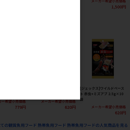
カー希望小売価格
メーカー希望小売価格
メーカー希望小売価格
1,070円
1,070円
1,500円
]クレストフリー
[ジェックス]ワイルドペース
[ジェックス]ワイルドペース
ツ 20g
ト 赤虫+クリル 2.5g×10袋
ト 赤虫+ミズアブ 2.5g×10
袋
カー希望小売価格
メーカー希望小売価格
779円
620円
メーカー希望小売価格
620円
べての観賞魚用フード 熱帯魚用フード 熱帯魚用フードの人気商品を見る