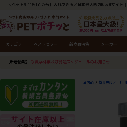
＼ペット用品を1点から仕入れできる／日本最大級のBtoBサイト｜
カテゴリ
ベストセラー
新商品特集
メーカー
【新着情報】
夏季休業及び発送スケジュールのお知らせ
全商品
観賞魚用フード（