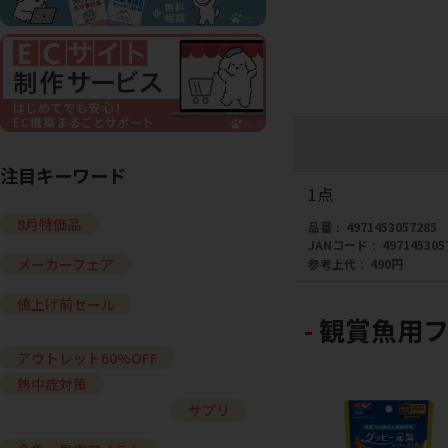
注目キーワード
1点
8月特価品
品番
4971453057285
JANコード
497145305
メーカーフェア
参考上代
490円
値上げ前セール
観賞魚用フ
アウトレット60%OFF
熱中症対策
サプリ