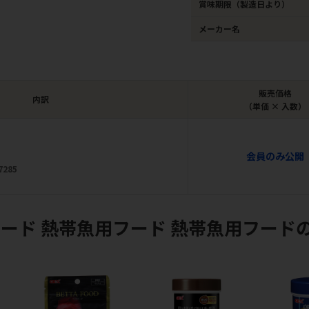
賞味期限（製造日より）
メーカー名
販売価格
内訳
（単価 × 入数）
会員のみ公開
7285
ード 熱帯魚用フード 熱帯魚用フード