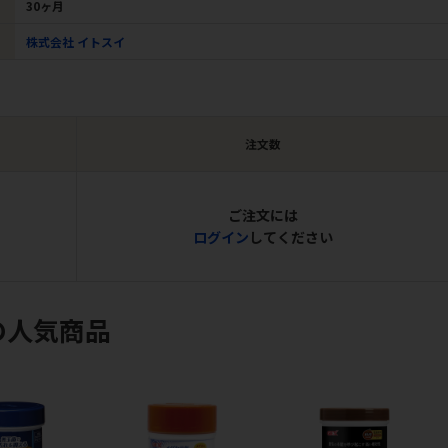
30ヶ月
株式会社 イトスイ
注文数
ご注文には
ログイン
してください
の人気商品