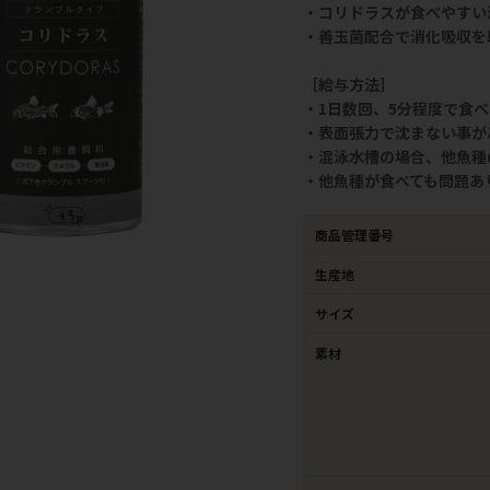
・コリドラスが食べやすい
・善玉菌配合で消化吸収を
［給与方法］
・1日数回、5分程度で食
・表面張力で沈まない事が
・混泳水槽の場合、他魚種
・他魚種が食べても問題あ
商品管理番号
生産地
サイズ
素材