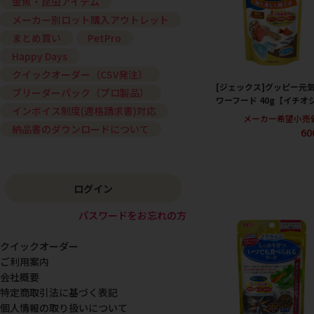
金魚・昆虫アイテム
メーカー別ロット購入アウトレット
まとめ買い
PetPro
Happy Days
クイックオーダー（CSV発注）
[ジェックス]グッピー元気
ブリーダーパック（プロ製品）
ワーフード 40g【イチオ
インボイス制度(適格請求書)対応
メーカー希望小売
納品書のダウンロードについて
60
ログイン
パスワードをお忘れの方
クイックオーダー
ご利用案内
会社概要
特定商取引法に基づく表記
個人情報の取り扱いについて