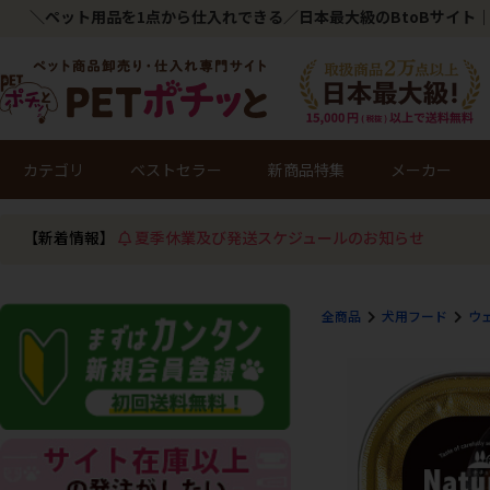
＼ペット用品を1点から仕入れできる／日本最大級のBtoBサイト｜
カテゴリ
ベストセラー
新商品特集
メーカー
【新着情報】
夏季休業及び発送スケジュールのお知らせ
全商品
犬用フード
ウ