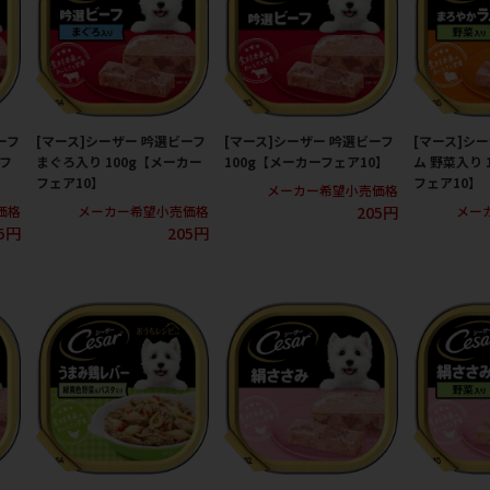
ーフ
[マース]シーザー 吟選ビーフ
[マース]シーザー 吟選ビーフ
[マース]シ
ーフ
まぐろ入り 100g【メーカー
100g【メーカーフェア10】
ム 野菜入り 
フェア10】
フェア10】
メーカー希望小売価格
205円
価格
メーカー希望小売価格
メー
5円
205円