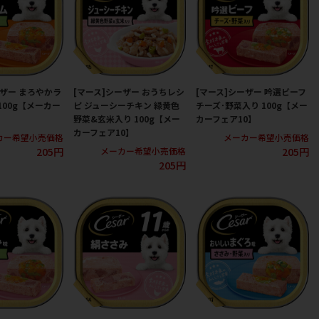
ーザー まろやかラ
[マース]シーザー おうちレシ
[マース]シーザー 吟選ビーフ
100g【メーカー
ピ ジューシーチキン 緑黄色
チーズ･野菜入り 100g【メー
野菜&玄米入り 100g【メー
カーフェア10】
カーフェア10】
カー希望小売価格
メーカー希望小売価格
205円
205円
メーカー希望小売価格
205円