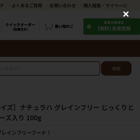
ド
よくあるご質問
お問い合わせ
購入履歴・マイページ
C
l
o
s
e
検索
ライズ］ナチュラハ グレインフリー じっくりと
ズ入り 100g
グレインフリーフード！