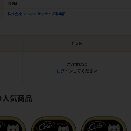
730日
株式会社 マルカン サンライズ事業部
注文数
ご注文には
ログイン
してください
の人気商品