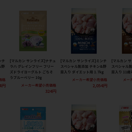
ンチ
[マルカン サンライズ]ナチュ
[マルカン サンライズ]ミンチ
[マルカン 
&野
ラハ グレインフリー フリー
スペシャル無添加 チキン&野
スペシャル無
ズドライヨーグルト ごちそ
菜入り ダイエット用 1.7kg
菜入り 11歳以
うブルーベリー 10g
価格
メーカー希望小売価格
メー
54円
2,054円
メーカー希望小売価格
324円