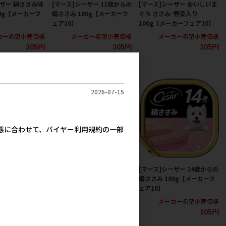
ーザー 絹ささみ味
[マース]シーザー 11歳からの
[マース]シーザー おいしいま
00g【メーカーフ
絹ささみ 100g【メーカーフ
ぐろ ささみ･野菜入り
ェア10】
100g【メーカーフェア10】
カー希望小売価格
メーカー希望小売価格
メーカー希望小売価格
205円
205円
205円
2026-07-15
実態に合わせて、バイヤー利用規約の一部
ーザー 絹ささみ
[マース]シーザー 14歳からの
[マース]シーザー 14歳からの
り 100g【メー
吟選ビーフ 100g【メーカー
絹ささみ 100g【メーカーフ
0】
フェア10】
ェア10】
カー希望小売価格
メーカー希望小売価格
メーカー希望小売価格
205円
205円
205円