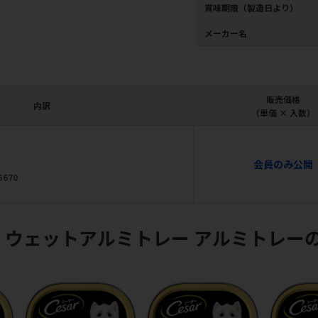
賞味期限（製造日より）
メーカー名
販売価格
内訳
（単価 × 入数）
会員のみ公開
5670
 ウェットアルミトレー アルミトレー