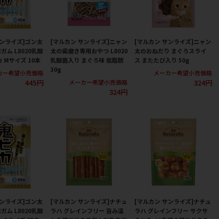
サンライズ]ゴン太
[マルカン サンライズ]ニャン
[マルカン サンライズ]ニャン
ム L8020乳酸
太の歯磨き専用おやつ L8020
太のおねだり まぐろスライ
 Mサイズ 10本
乳酸菌入り まぐろ味 低脂肪
ス またたび入り 50g
30g
カー希望小売価格
メーカー希望小売価格
445円
324円
メーカー希望小売価格
324円
サンライズ]ゴン太
[マルカン サンライズ]ナチュ
[マルカン サンライズ]ナチュ
ム L8020乳酸
ラハ グレインフリー 旨み溢
ラハ グレインフリー サクサ