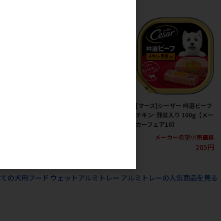
ーザー サーモン風
[マース]シーザー 子いぬ用
[マース]シーザー 吟選ビーフ
にんじん入り
ビーフ にんじん･たまご入り
チキン･野菜入り 100g【メー
カーフェア10】
100g【メーカーフェア10】
カーフェア10】
カー希望小売価格
メーカー希望小売価格
メーカー希望小売価格
205円
205円
205円
べての犬用フード ウェットアルミトレー アルミトレーの人気商品を見る