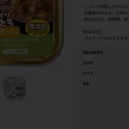
・じっくり調理したやわら
・栄養強化のため、合成ビ
・酸化防止剤、発色剤、着
［給与方法］
・パッケージの与え方を目
商品管理番号
生産地
サイズ
素材