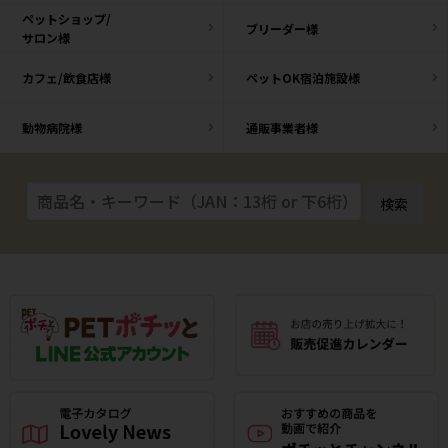
ペットショップ/
ブリーダー様
サロン様
カフェ/飲食店様
ペットOK宿泊施設様
動物病院様
通販事業者様
検索