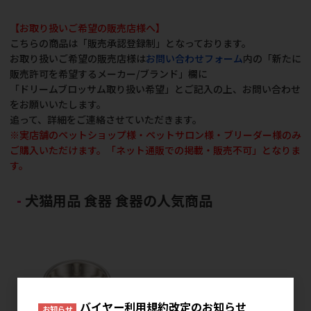
【お取り扱いご希望の販売店様へ】
こちらの商品は「販売承認登録制」となっております。
お取り扱いご希望の販売店様は
お問い合わせフォーム
内の「新たに
販売許可を希望するメーカー/ブランド」欄に
「ドリームブロッサム取り扱い希望」とご記入の上、お問い合わせ
をお願いいたします。
追って、詳細をご連絡させていただきます。
※実店舗のペットショップ様・ペットサロン様・ブリーダー様のみ
ご購入いただけます。「ネット通販での掲載・販売不可」となりま
す。
犬猫用品 食器 食器の人気商品
バイヤー利用規約改定のお知らせ
お知らせ