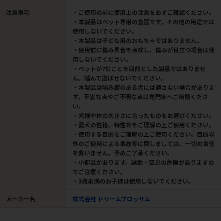
注意事項
・ご使用の前に使用上の注意を必ずご確認ください。
・本製品はペット専用の食器です。その他の用途では
使用しないでください。
・本製品は子ども用のおもちゃではありません。
・使用前に傷み具合を点検し、傷みが目立つ場合は使
用しないでください。
・ペットが?むことを目的とした製品ではありませ
ん。噛んで遊ばせないでください。
・本製品は噛み癖のある犬には適さない場合がありま
す。不安な点やご不明な点は専門家へご相談くださ
い。
・犬種や体の大きさに合ったものをお選びください。
・愛犬の性格、特性等をご理解の上ご使用ください。
・使用する目的をご理解の上ご使用ください。目的以
外のご使用による事故等に関しましては、一切の責任
を負いません。予めご了承ください。
・小部品があります。誤飲・窒息の危険がありますの
でご注意ください。
・3歳未満のお子様は使用しないでください。
メーカー名
株式会社 ドリームブロッサム