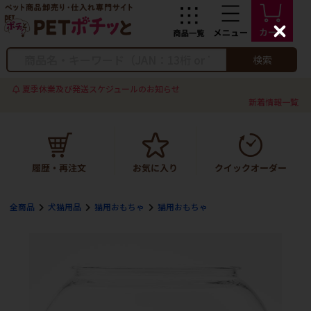
C
l
o
検索
s
e
夏季休業及び発送スケジュールのお知らせ
新着情報一覧
全商品
犬猫用品
猫用おもちゃ
猫用おもちゃ