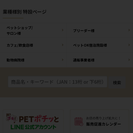
業種様別 特設ページ
ペットショップ/
ブリーダー様
サロン様
カフェ/飲食店様
ペットOK宿泊施設様
動物病院様
通販事業者様
検索