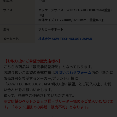
生産地
中国
サイズ
パッケージサイズ：W307×H240×D307mm/重量9
00g
本体サイズ：H224mm/D298mm、重量875g
素材
ポリカーボネート
メーカー名
株式会社 AGW TECHNOLOGY JAPAN
【お取り扱いご希望の販売店様へ】
こちらの商品は「販売承認登録制」となっております。
お取り扱いご希望の販売店様は
お問い合わせフォーム
内の「新たに
販売許可を希望するメーカー/ブランド」欄に
「AGW TECHNOLOGY JAPAN取り扱い希望」とご記入の上、お問
い合わせをお願いいたします。
追って、詳細をご連絡させていただきます。
※実店舗のペットショップ様・ブリーダー様のみご購入いただけま
す。「ネット通販での掲載・販売不可」となります。