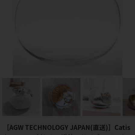
［AGW TECHNOLOGY JAPAN(直送)］Catis