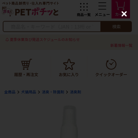
C
l
o
検索
s
e
夏季休業及び発送スケジュールのお知らせ
新着情報一覧
全商品
犬猫用品
消臭・除菌剤
消臭剤