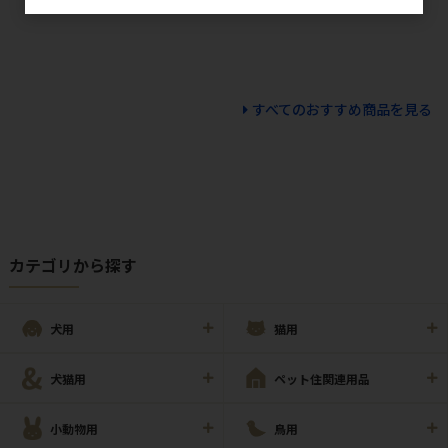
すべてのおすすめ商品を見る
カテゴリから探す
犬用
猫用
犬猫用
ペット住関連用品
小動物用
鳥用