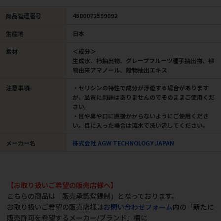
商品管理番号
4580072599092
生産地
日本
素材
＜成分＞
生成水、柿抽出物、グレープフルーツ種子抽出物、植
物由来アマノール、殻物抽出エキス
注意事項
・セリシンの特性で成分が浮遊する場合があります
が、品質に問題はありませんのでそのままご使用くだ
さい。
・目や鼻や口に直接かからないようにご使用くださ
い。目に入った場合は流水で洗い流してください。
メーカー名
株式会社 AGW TECHNOLOGY JAPAN
【お取り扱いご希望の販売店様へ】
こちらの商品は「販売承認登録制」となっております。
お取り扱いご希望の販売店様は
お問い合わせフォーム
内の「新たに
販売許可を希望するメーカー/ブランド」欄に