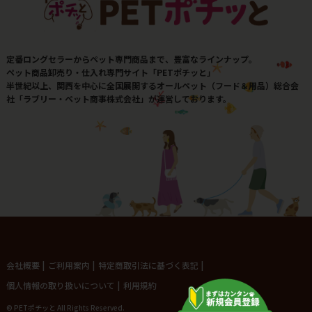
定番ロングセラーからペット専門商品まで、豊富なラインナップ。
ペット商品卸売り・仕入れ専門サイト「PETポチッと」
半世紀以上、関西を中心に全国展開するオールペット（フード＆用品）総合会
社「ラブリー・ペット商事株式会社」が運営しております。
会社概要
|
ご利用案内
|
特定商取引法に基づく表記
|
個人情報の取り扱いについて
|
利用規約
© PETポチッと All Rights Reserved.