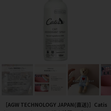
［AGW TECHNOLOGY JAPAN(直送)］Catis