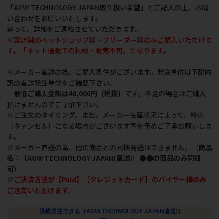
「AGW TECHNOLOGY JAPAN取り扱い希望」とご記入の上、お問
い合わせをお願いいたします。
追って、詳細をご連絡させていただきます。
※実店舗のペットショップ様・ブリーダー様のみご購入いただけま
す。「ネット通販での掲載・販売不可」となります。
※メーカー直送の為、ご購入条件がございます。発注単位は下記内
訳の直送発注単位をご確認下さい。
最低ご購入金額は40,000円（税抜）
です。不足の場合はご購入
頂けませんのでご了承下さい。
※ご注文のタイミング、また、メーカー在庫状況によって、終売
（キャンセル）になる場合がございます事を予めご了承お願いしま
す。
※メーカー直送の為、他の商品との同梱発送はできません。（
商品
名：［AGW TECHNOLOGY JAPAN(直送)］●●の商品のみ同梱
可
）
※
ご決済方法が【Paid】【クレジットカード】のバイヤー様のみ
ご注文いただけます。
混載発注できる［AGW TECHNOLOGY JAPAN直送)］