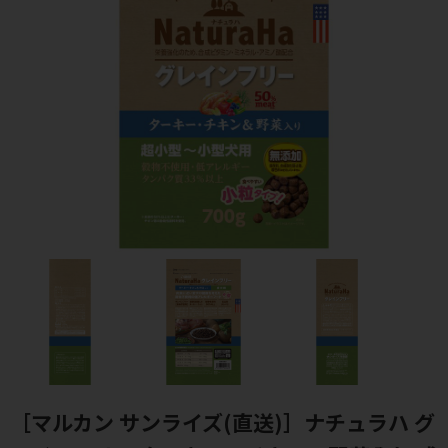
［マルカン サンライズ(直送)］ナチュラハ グ