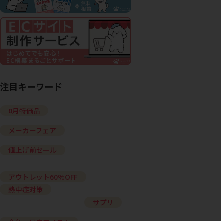
注目キーワード
8月特価品
メーカーフェア
値上げ前セール
アウトレット60%OFF
熱中症対策
サプリ