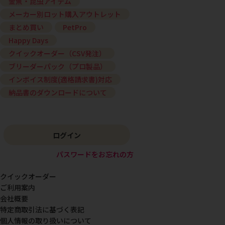
金魚・昆虫アイテム
メーカー別ロット購入アウトレット
まとめ買い
PetPro
Happy Days
クイックオーダー（CSV発注）
ブリーダーパック（プロ製品）
インボイス制度(適格請求書)対応
納品書のダウンロードについて
ログイン
パスワードをお忘れの方
クイックオーダー
ご利用案内
会社概要
特定商取引法に基づく表記
個人情報の取り扱いについて