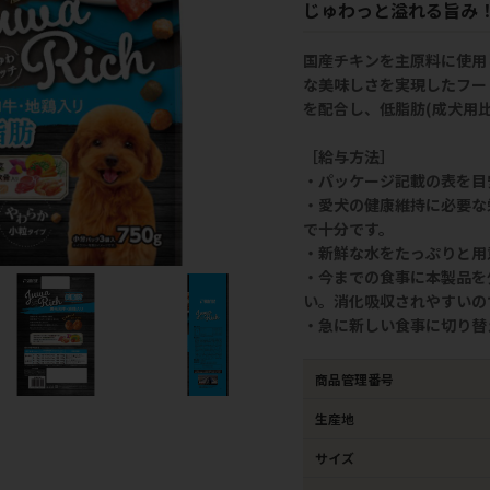
じゅわっと溢れる旨み
国産チキンを主原料に使用
な美味しさを実現したフー
を配合し、低脂肪(成犬用比
［給与方法］
・パッケージ記載の表を目
・愛犬の健康維持に必要な
で十分です。
・新鮮な水をたっぷりと用
・今までの食事に本製品を
い。消化吸収されやすいの
・急に新しい食事に切り替
商品管理番号
生産地
サイズ