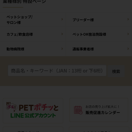
業種様別 特設ページ
ペットショップ/
ブリーダー様
サロン様
カフェ/飲食店様
ペットOK宿泊施設様
動物病院様
通販事業者様
検索