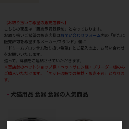
【お取り扱いご希望の販売店様へ】
こちらの商品は「販売承認登録制」となっております。
お取り扱いご希望の販売店様は
お問い合わせフォーム
内の「新たに
販売許可を希望するメーカー/ブランド」欄に
「ドリームブロッサム取り扱い希望」とご記入の上、お問い合わせ
をお願いいたします。
追って、詳細をご連絡させていただきます。
※実店舗のペットショップ様・ペットサロン様・ブリーダー様のみ
ご購入いただけます。「ネット通販での掲載・販売不可」となりま
す。
犬猫用品 食器 食器の人気商品