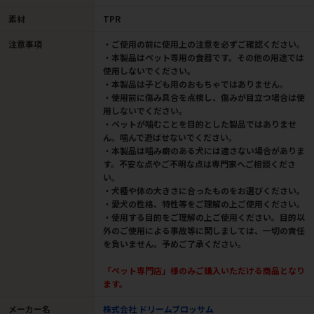
素材
TPR
注意事項
・ご使用の前に使用上の注意を必ずご確認ください。
・本製品はペット専用の食器です。その他の用途では
使用しないでください。
・本製品は子ども用のおもちゃではありません。
・使用前に傷み具合を点検し、傷みが目立つ場合は使
用しないでください。
・ペットが噛むことを目的とした製品ではありませ
ん。噛んで遊ばせないでください。
・本製品は噛み癖のある犬には適さない場合がありま
す。不安な点やご不明な点は専門家へご相談くださ
い。
・犬種や体の大きさに合ったものをお選びください。
・愛犬の性格、特性等をご理解の上ご使用ください。
・使用する目的をご理解の上ご使用ください。目的以
外のご使用による事故等に関しましては、一切の責任
を負いません。予めご了承ください。
「ペット専門店」様のみご購入いただける商品となり
ます。
メーカー名
株式会社 ドリームブロッサム