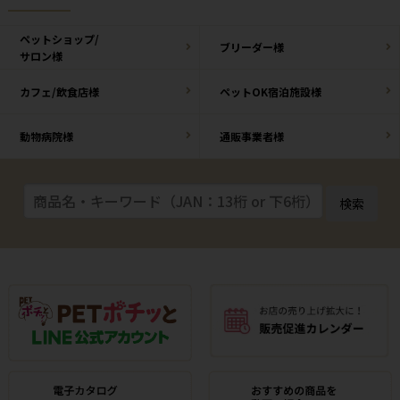
ペットショップ/
ブリーダー様
サロン様
カフェ/飲食店様
ペットOK宿泊施設様
動物病院様
通販事業者様
検索