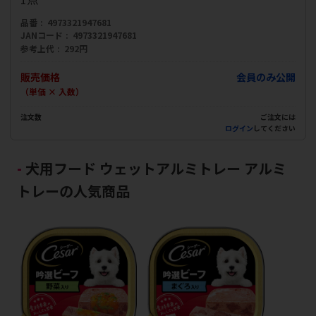
品番
4973321947681
JANコード
4973321947681
参考上代
292円
販売価格
会員のみ公開
（単価 × 入数）
注文数
ご注文には
ログイン
してください
犬用フード ウェットアルミトレー アルミ
トレーの人気商品