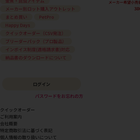
金魚・昆虫アイテム
メーカー希望小売
38
メーカー別ロット購入アウトレット
まとめ買い
PetPro
Happy Days
クイックオーダー（CSV発注）
ブリーダーパック（プロ製品）
インボイス制度(適格請求書)対応
納品書のダウンロードについて
ログイン
パスワードをお忘れの方
クイックオーダー
ご利用案内
会社概要
特定商取引法に基づく表記
個人情報の取り扱いについて