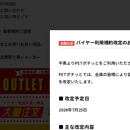
利用規約
お問い合わせ
お買い物ガイド
業者様別ご提案
バイヤー利用規約改定の
お知らせ
まとめ買いお買い得品
主要取り扱いメーカー
平素よりPETポチッとをご利用いただ
PETポチッとでは、会員の皆様により
を改定いたします。
■ 改定予定日
2026年7月25日
■ 主な改定内容