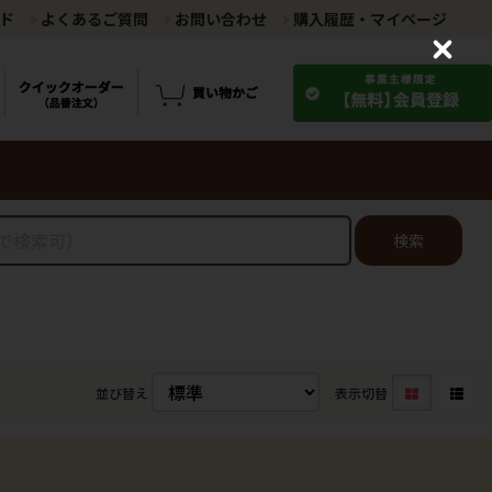
ド
よくあるご質問
お問い合わせ
購入履歴・マイページ
C
l
o
s
e
検索
並び替え
表示切替