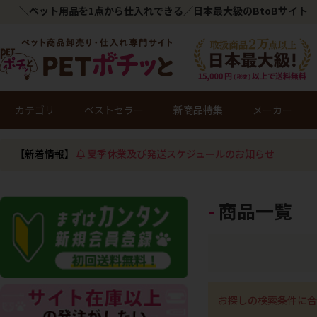
＼ペット用品を1点から仕入れできる／日本最大級のBtoBサイト｜
カテゴリ
ベストセラー
新商品特集
メーカー
【新着情報】
夏季休業及び発送スケジュールのお知らせ
商品一覧
お探しの検索条件に合