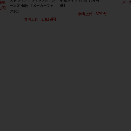
価格
メー
ーンズ 46枚 【メーカーフェ
価】
0円
ア10】
879円
参考上代
2,819円
参考上代