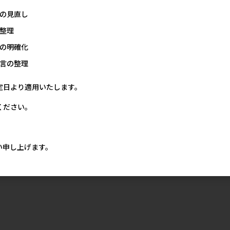
の見直し
整理
の明確化
言の整理
定日より適用いたします。
ください。
い申し上げます。