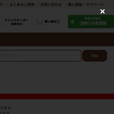
ド
よくあるご質問
お問い合わせ
購入履歴・マイページ
C
l
o
s
e
検索
なります。
ります