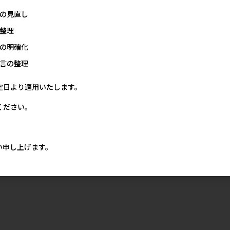
の見直し
整理
の明確化
言の整理
定日より適用いたします。
ください。
い申し上げます。