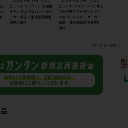
レ
［ネスレピュリナ］ネスレ
［ネスレピュリナ］ネスレ
用
ピュリナ プロプラン 子猫用
ピュリナ プロプラン 6ヶ月ま
※メ
チキン 8kg プロパック ※メ
での子猫用 サーモン＆ツナ
者
ーカー直送 ※生体管理業者
8kg プロパック ※メーカー
様専用商材
直送 ※生体管理業者様専用
商材
3
件中 1〜3件目
商品