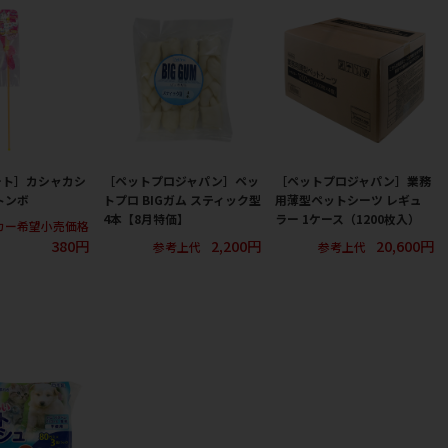
ート］カシャカシ
［ペットプロジャパン］ペッ
［ペットプロジャパン］業務
トンボ
トプロ BIGガム スティック型
用薄型ペットシーツ レギュ
4本【8月特価】
ラー 1ケース（1200枚入）
カー希望小売価格
380円
2,200円
20,600円
参考上代
参考上代