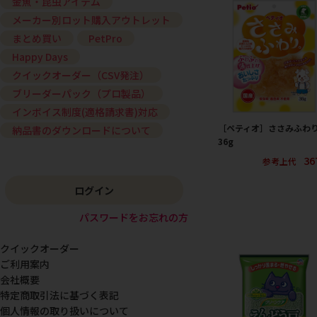
金魚・昆虫アイテム
メーカー別ロット購入アウトレット
まとめ買い
PetPro
Happy Days
クイックオーダー（CSV発注）
ブリーダーパック（プロ製品）
インボイス制度(適格請求書)対応
［ペティオ］ささみふわ
納品書のダウンロードについて
36g
36
参考上代
ログイン
パスワードをお忘れの方
クイックオーダー
ご利用案内
会社概要
特定商取引法に基づく表記
個人情報の取り扱いについて