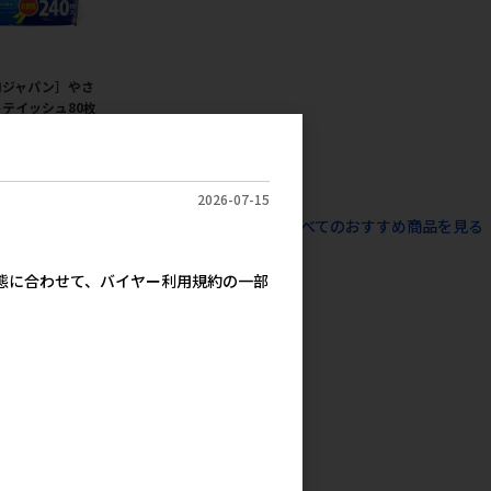
ロジャパン］やさ
テイッシュ80枚
0枚入） 【値上
】
600円
参考上代
2026-07-15
すべてのおすすめ商品を見る
実態に合わせて、バイヤー利用規約の一部