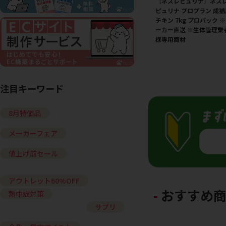
［ネスレピュリナ］ネス
ピュリナ プロプラン 成猫
チキン 7kg プロパック 
ーカー直送 ※生体管理業
様専用商材
注目キーワード
8月特価品
メーカーフェア
値上げ前セール
アウトレット60%OFF
おすすめ
熱中症対策
サプリ