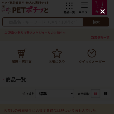
C
l
o
検索
s
e
夏季休業及び発送スケジュールのお知らせ
新着情報一覧
商品一覧
並び替え
表示切替
お探しの検索条件に合致する商品は見つかりませんでした。