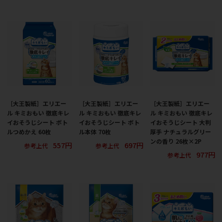
［大王製紙］エリエー
［大王製紙］エリエー
［大王製紙］エリエー
ル キミおもい 徹底キレ
ル キミおもい 徹底キレ
ル キミおもい 徹底キレ
イおそうじシート ボト
イおそうじシート ボト
イおそうじシート 大判
ルつめかえ 60枚
ル本体 70枚
厚手 ナチュラルグリー
ンの香り 26枚×2P
557円
697円
参考上代
参考上代
977円
参考上代