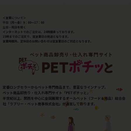
＜営業について＞
平日（月～金）9：00～17：00
土日・祝日を除く
インターネットでのご注文は、24時間承っております。
15時までのご注文で、翌営業日の発送となります。
営業時間外、定休日のお問い合わせは翌営業日のご対応となります。
定番ロングセラーからペット専門商品まで、豊富なラインナップ。
ペット商品卸売り・仕入れ専門サイト「PETポチッと」
半世紀以上、関西を中心に全国展開するオールペット（フード＆用品）総合会
社「ラブリー・ペット商事株式会社」が運営しております。