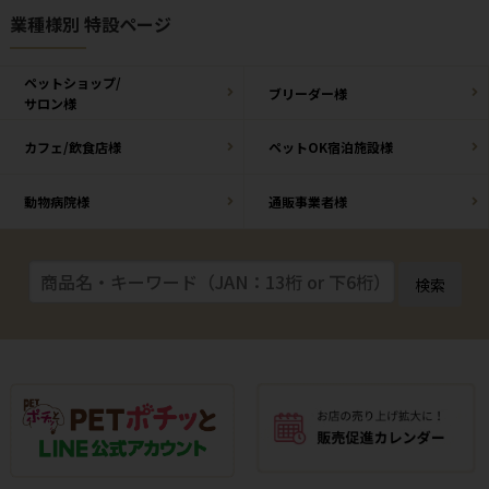
業種様別 特設ページ
ペットショップ/
ブリーダー様
サロン様
カフェ/飲食店様
ペットOK宿泊施設様
動物病院様
通販事業者様
検索