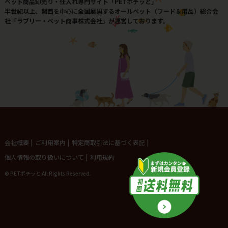
ペット商品卸売り・仕入れ専門サイト「PETポチッと」
半世紀以上、関西を中心に全国展開するオールペット（フード＆用品）総合会
社「ラブリー・ペット商事株式会社」が運営しております。
会社概要
|
ご利用案内
|
特定商取引法に基づく表記
|
個人情報の取り扱いについて
|
利用規約
© PETポチッと All Rights Reserved.