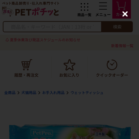
C
l
o
検索
s
e
夏季休業及び発送スケジュールのお知らせ
新着情報一覧
全商品
犬猫用品
お手入れ用品
ウェットティッシュ