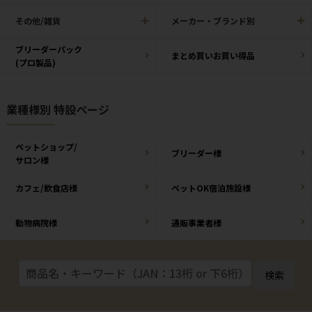
その他/雑貨
メーカー・ブランド別
ブリーダーパック
まとめ買いお買い得品
(プロ製品)
業種様別 特設ページ
ペットショップ/
ブリーダー様
サロン様
カフェ/飲食店様
ペットOK宿泊施設様
動物病院様
通販事業者様
検索