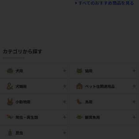
すべてのおすすめ商品を見る
カテゴリから探す
犬用
猫用
犬猫用
ペット住関連用品
小動物用
鳥用
爬虫・両生類
観賞魚用
昆虫