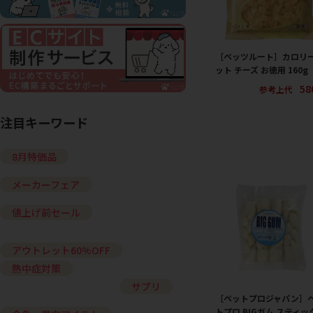
［ペッツルート］カロリ
ット チーズ お徳用 160g
58
参考上代
注目キーワード
8月特価品
メーカーフェア
値上げ前セール
アウトレット60%OFF
熱中症対策
サプリ
［ペットプロジャパン］
トプロ BIGガム スティッ