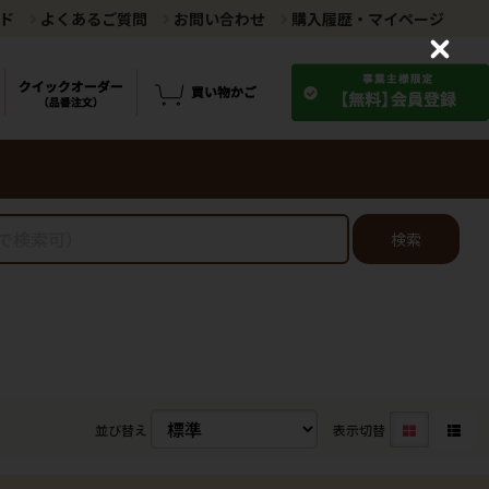
ド
よくあるご質問
お問い合わせ
購入履歴・マイページ
C
l
o
s
e
検索
並び替え
表示切替