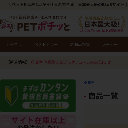
＼ペット用品を1点から仕入れできる／日本最大級のBtoBサイト｜
カテゴリ
ベストセラー
新商品特集
メーカー
【新着情報】
夏季休業及び発送スケジュールのお知らせ
全商品
商品一覧