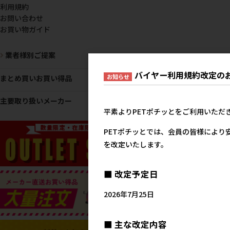
利用規約
お問い合わせ
お買い物ガイド
業者様別ご提案
バイヤー利用規約改定の
お知らせ
まとめ買いお買い得品
主要取り扱いメーカー
平素よりPETポチッとをご利用いただ
PETポチッとでは、会員の皆様により
を改定いたします。
■ 改定予定日
2026年7月25日
■ 主な改定内容