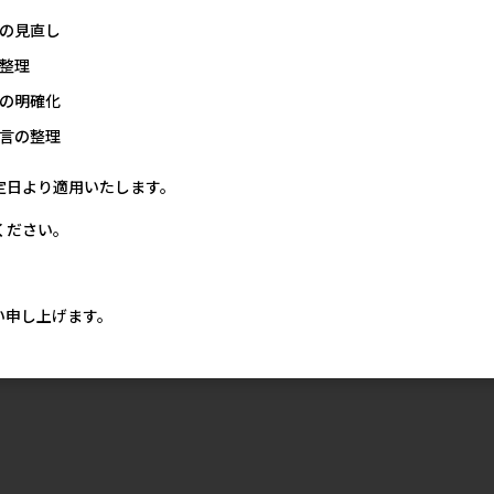
の見直し
整理
の明確化
言の整理
定日より適用いたします。
ください。
い申し上げます。