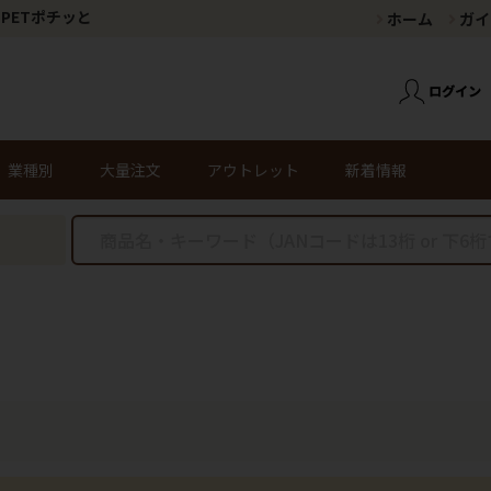
PETポチッと
ホーム
ガイ
業種別
大量注文
アウトレット
新着情報