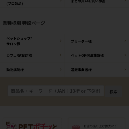
まとめ買いお買い得品
(プロ製品)
業種様別 特設ページ
ペットショップ/
ブリーダー様
サロン様
カフェ/飲食店様
ペットOK宿泊施設様
動物病院様
通販事業者様
検索