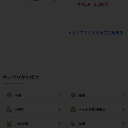
2,200円
参考上代
すべてのおすすめ商品を見る
カテゴリから探す
犬用
猫用
犬猫用
ペット住関連用品
小動物用
鳥用