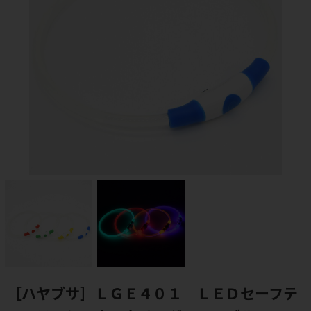
［ハヤブサ］ＬＧＥ４０１ ＬＥＤセーフテ