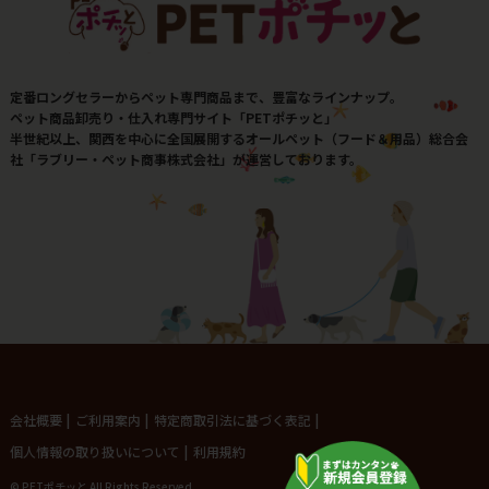
定番ロングセラーからペット専門商品まで、豊富なラインナップ。
ペット商品卸売り・仕入れ専門サイト「PETポチッと」
半世紀以上、関西を中心に全国展開するオールペット（フード＆用品）総合会
社「ラブリー・ペット商事株式会社」が運営しております。
会社概要
|
ご利用案内
|
特定商取引法に基づく表記
|
個人情報の取り扱いについて
|
利用規約
© PETポチッと All Rights Reserved.