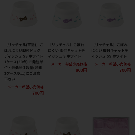
［リッチェル(直送)］こ
［リッチェル］こぼれ
［リッチェル］こぼれ
ぼれにくい脚付ドッグ
にくい 脚付キャットデ
にくい 脚付キャットデ
ディッシュ SS ホワイト
ィッシュ S ホワイト
ィッシュ SS ホワイト
1ケース(30点) ※発注単
メーカー希望小売価格
メーカー希望小売価格
位・最低発注数量(混載
800円
700円
3ケース以上)にご注意
下さい
メーカー希望小売価格
700円