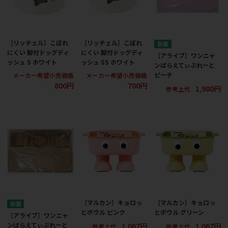
［リッチェル］こぼれ
［リッチェル］こぼれ
にくい 脚付ドッグディ
にくい 脚付ドッグディ
［アライブ］ワンニャ
ッシュ S ホワイト
ッシュ SS ホワイト
ンばらえてぃぷれーと
ピーチ
メーカー希望小売価格
メーカー希望小売価格
800円
700円
1,980円
参考上代
［マルカン］キョロっ
［マルカン］キョロっ
とボウル ピンク
とボウル グリーン
［アライブ］ワンニャ
1,067円
1,067円
ンばらえてぃぷれーと
参考上代
参考上代