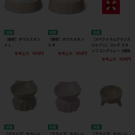
［猫壱］ボウルスタン
［猫壱］ボウルスタン
［スペクトラムブランズ
ド L
ド R
ジャパン］コング スタ
ッフコングトレー 1個用
950円
850円
参考上代
参考上代
634円
参考上代
［アライブ］やさしい
［アライブ］やさしい
［アライブ］やさしい