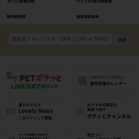
カフェ/飲食店様
ペットOK宿泊施設様
動物病院様
通販事業者様
検索