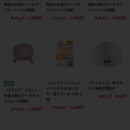
角度のお座りフードボ
角度のお座りフードボ
角度の脚付フードボウ
ウル ベージュ(陶器)
ウル ピンク(陶器)
ル ベージュ(陶器)
1,980円
1,980円
1,480円
参考上代
参考上代
参考上代
［ジェックス］ピュア
［リッチェル］乾きや
クリスタル お皿にピ
すい食器S深型W
［アライブ］やさしい
タ！超ニャン水 30日 2
952円
角度の脚付フードボウ
参考上代
個
ル ピンク(陶器)
1,260円
参考上代
1,480円
参考上代