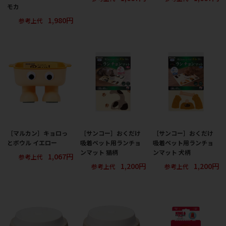
モカ
1,980円
参考上代
［マルカン］キョロっ
［サンコー］おくだけ
［サンコー］おくだけ
とボウル イエロー
吸着ペット用ランチョ
吸着ペット用ランチョ
ンマット 猫柄
ンマット 犬柄
1,067円
参考上代
1,200円
1,200円
参考上代
参考上代