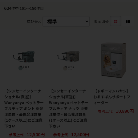
624
件中 101〜150件目
並び替え
表示切替
［シンセーインターナ
［シンセーインターナ
［ドギーマンハヤシ］
ショナル(直送)］
ショナル(直送)］
おるすばんサポートフ
Wanyanya ペットテー
Wanyanya ペットテー
ィーダー
ブルチェア ミント ※発
ブルチェア ナッツ ※発
10,890円
参考上代
注単位・最低発注数量
注単位・最低発注数量
(1ケース以上)にご注意
(1ケース以上)にご注意
下さい
下さい
12,500円
12,500円
参考上代
参考上代