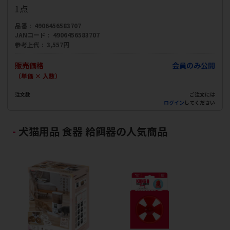
1点
品番
4906456583707
JANコード
4906456583707
参考上代
3,557円
販売価格
会員のみ公開
（単価 × 入数）
注文数
ご注文には
ログイン
してください
犬猫用品 食器 給餌器の人気商品