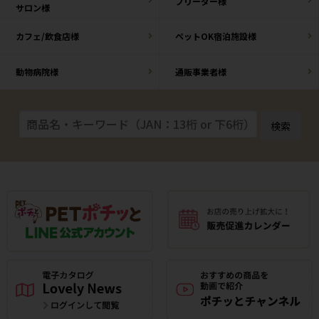
ブリーダー様
サロン様
カフェ/飲食店様
ペットOK宿泊施設様
動物病院様
通販事業者様
検索