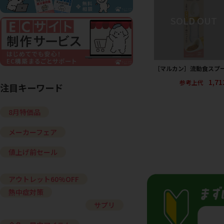
［マルカン］流動食スプ
1,7
参考上代
注目キーワード
8月特価品
メーカーフェア
値上げ前セール
アウトレット60%OFF
熱中症対策
サプリ