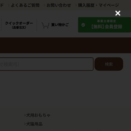
ド
よくあるご質問
お問い合わせ
購入履歴・マイページ
C
l
o
s
e
検索
犬用おもちゃ
犬猫用品