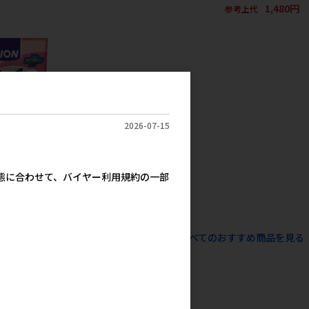
1,480円
参考上代
2026-07-15
LION ニオイを
10L
実態に合わせて、バイヤー利用規約の一部
1,379円
考上代
すべてのおすすめ商品を見る