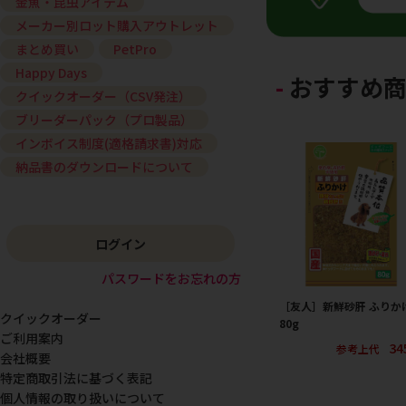
金魚・昆虫アイテム
メーカー別ロット購入アウトレット
まとめ買い
PetPro
Happy Days
おすすめ
クイックオーダー（CSV発注）
ブリーダーパック（プロ製品）
インボイス制度(適格請求書)対応
納品書のダウンロードについて
ログイン
パスワードをお忘れの方
［友人］新鮮砂肝 ふりか
クイックオーダー
80g
ご利用案内
34
参考上代
会社概要
特定商取引法に基づく表記
個人情報の取り扱いについて