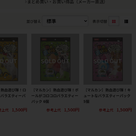
まとめ買い・お買い得品（メーカー直送）
並び替え
表示切替
］熱血遊び隊！ロ
［マルカン］熱血遊び隊！ボ
［マルカン］熱血遊び隊！キ
シバラエティーパ
ールがコロコロバラエティー
ュートなバラエティーパック
パック 6個
5個
1,500円
1,500円
1,500円
考上代
参考上代
参考上代