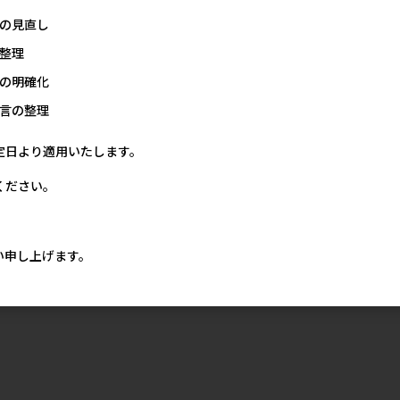
の見直し
整理
の明確化
言の整理
定日より適用いたします。
ください。
い申し上げます。