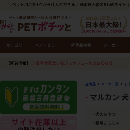
＼ペット用品を1点から仕入れできる／日本最大級のBtoBサイト｜
カテゴリ
ベストセラー
新商品特集
メーカー
【新着情報】
夏季休業及び発送スケジュールのお知らせ
全商品
メーカー別
ま 
マルカン 
犬のおやつ
猫用おもちゃ