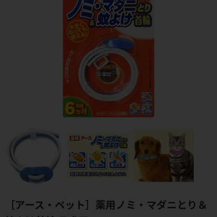
［アース・ペット］薬用ノミ・マダニとり＆