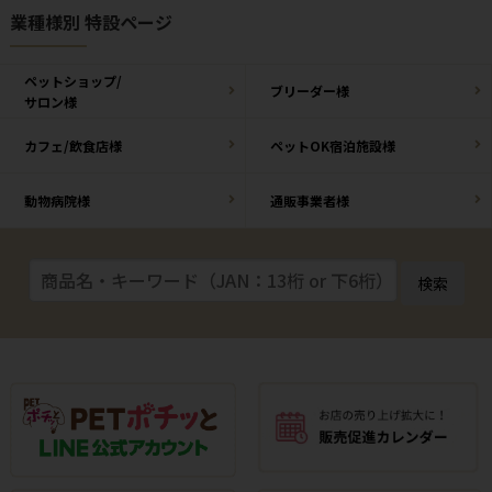
業種様別 特設ページ
ペットショップ/
ブリーダー様
サロン様
カフェ/飲食店様
ペットOK宿泊施設様
動物病院様
通販事業者様
検索