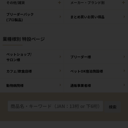
その他/雑貨
メーカー・ブランド別
ブリーダーパック
まとめ買いお買い得品
(プロ製品)
業種様別 特設ページ
ペットショップ/
ブリーダー様
サロン様
カフェ/飲食店様
ペットOK宿泊施設様
動物病院様
通販事業者様
検索