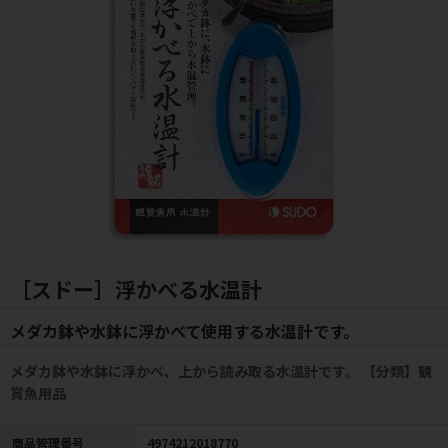
［スドー］浮かべる水温計
メダカ鉢や水鉢に浮かべて使用する水温計です。
メダカ鉢や水鉢に浮かべ、上から読み取る水温計です。 【分類】観
賞魚用品
商品管理番号
4974212018770