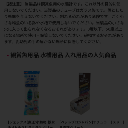
【諸注意】 当製品は観賞魚用の水温計です。これ以外の目的に使
用しないでください。当製品のチューブはガラス製です。落とした
り衝撃を与えないでください。割れる恐れがあり危険です。ごく小
さな稚魚のいる鉢や水槽で使用しないでください。当製品の小さな
穴に入って出られなくなるおそれがあります。0度以下、50度以上
になる場所で使用・保管しないでください。破損するおそれがあり
ます。乳幼児の手の届かない場所に保管してください。
観賞魚用品 水槽用品 入れ用品の人気商品
[ジェックス(直送:小動物･観賞
[ペットプロジャパン]ナチュラ
[スドー]
魚)]おそうじラクラク クリー
ル肉球クリーム