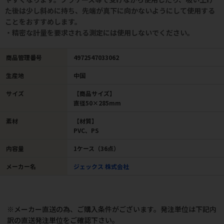
た後は少し斜めに持ち、先端が真下に向かないようにして使用する
ことをおすすめします。
・精密な計量を要求される測定には使用しないでください。
商品管理番号
4972547033062
生産地
中国
サイズ
【商品サイズ】
直径50×285mm
素材
【材質】
PVC、PS
内容量
1ケース（36点）
メーカー名
ジェックス 株式会社
※メーカー直送の為、ご購入条件がございます。発注単位は下記内
訳の直送発注単位をご確認下さい。