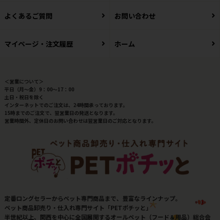
よくあるご質問
お問い合わせ
マイページ・注文履歴
ホーム
＜営業について＞
平日（月～金）9：00～17：00
土日・祝日を除く
インターネットでのご注文は、24時間承っております。
15時までのご注文で、翌営業日の発送となります。
営業時間外、定休日のお問い合わせは翌営業日のご対応となります。
定番ロングセラーからペット専門商品まで、豊富なラインナップ。
ペット商品卸売り・仕入れ専門サイト「PETポチッと」
半世紀以上、関西を中心に全国展開するオールペット（フード＆用品）総合会