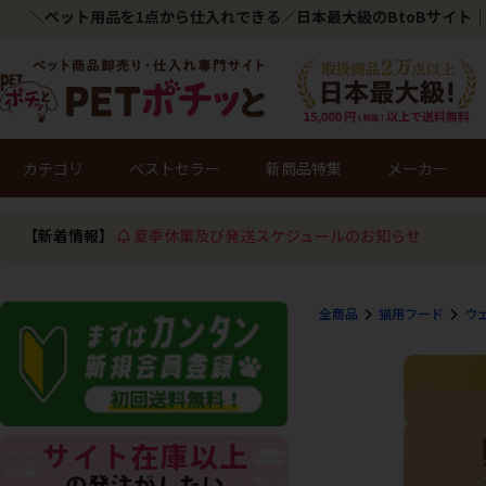
＼ペット用品を1点から仕入れできる／日本最大級のBtoBサイト｜
カテゴリ
ベストセラー
新商品特集
メーカー
【新着情報】
夏季休業及び発送スケジュールのお知らせ
全商品
猫用フード
ウ