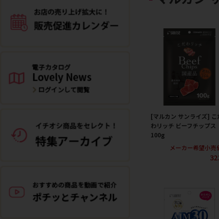
[マルカン サンライズ] こ
わリッチ ビーフチップス
100g
メーカー希望小売
32