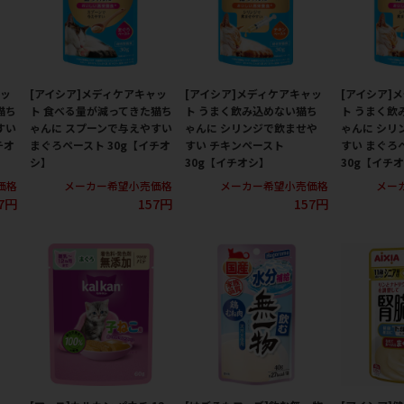
ャッ
[アイシア]メディケアキャッ
[アイシア]メディケアキャッ
[アイシア]
猫ち
ト 食べる量が減ってきた猫ち
ト うまく飲み込めない猫ち
ト うまく飲
すい
ゃんに スプーンで与えやすい
ゃんに シリンジで飲ませや
ゃんに シリ
チオ
まぐろペースト 30g【イチオ
すい チキンペースト
すい まぐろ
シ】
30g【イチオシ】
30g【イチ
価格
メーカー希望小売価格
メーカー希望小売価格
メー
7円
157円
157円