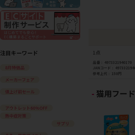
1点
注目キーワード
品番
4973321940170
8月特価品
JANコード
497332194
参考上代
150円
メーカーフェア
猫用フード
値上げ前セール
アウトレット60%OFF
熱中症対策
サプリ