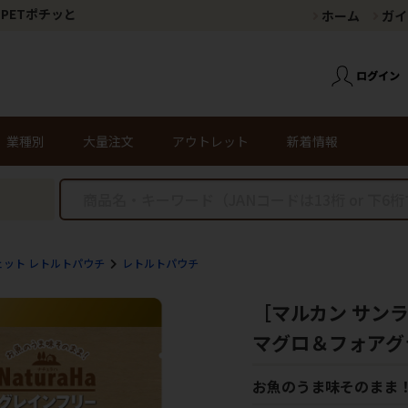
PETポチッと
ホーム
ガイ
業種別
大量注文
アウトレット
新着情報
ェット レトルトパウチ
レトルトパウチ
［マルカン サンラ
マグロ＆フォアグラ
お魚のうま味そのまま