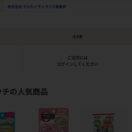
株式会社 マルカン サンライズ事業部
注文数
ご注文には
ログイン
してください
ウチの人気商品