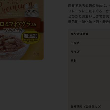
肉食である愛猫のために、
フレークにしたまぐろ・か
とびきりのおいしさで贅沢
発色剤・酸化防止剤・着色
商品管理番号
生産地
サイズ
素材
賞味期限（製造日より）