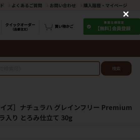
ド
よくあるご質問
お問い合わせ
購入履歴・マイページ
C
l
o
s
e
検索
イズ］ナチュラハ グレインフリー Premium
入り とろみ仕立て 30g
！