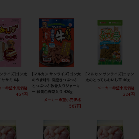
サンライズ]ゴン太
[マルカン サンライズ]ゴン太
[マルカン サンライズ]ニャン
 ササミ 6本
のうま味牛 歯磨きつぶつぶ
太のとってもおいし草 40g
とつぶつぶ軟骨入りジャーキ
カー希望小売価格
メーカー希望小売価格
ー 緑黄色野菜入り 420g
467円
324円
メーカー希望小売価格
567円