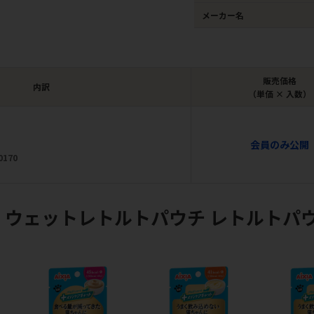
メーカー名
販売価格
内訳
（単価 × 入数）
会員のみ公開
0170
 ウェットレトルトパウチ レトルトパ