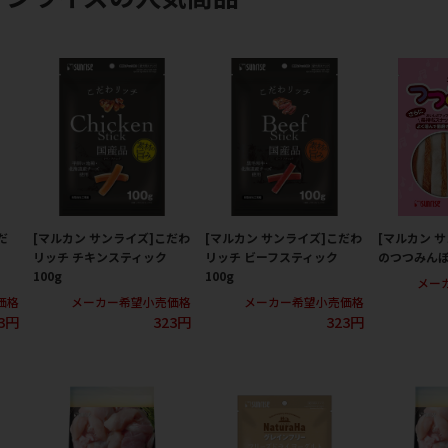
だ
[マルカン サンライズ]こだわ
[マルカン サンライズ]こだわ
[マルカン 
リッチ チキンスティック
リッチ ビーフスティック
のつつみんぼ
100g
100g
メー
価格
メーカー希望小売価格
メーカー希望小売価格
3円
323円
323円