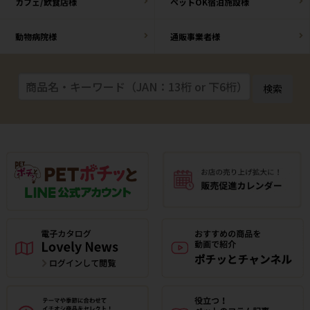
カフェ/飲食店様
ペットOK宿泊施設様
動物病院様
通販事業者様
検索