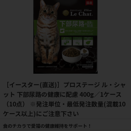
［イースター(直送)］プロステージ ル・シャ
ット 下部尿路の健康に配慮 400g／1ケース
（10点） ※発注単位・最低発注数量(混載10
ケース以上)にご注意下さい
食のチカラで愛猫の健康維持をサポート！