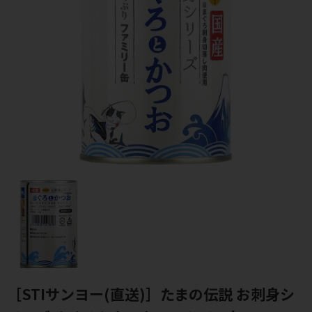
［STIサンヨー(直送)］たまの伝説 お刺身シ