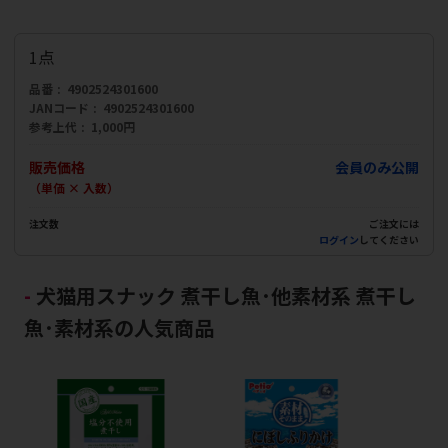
1点
品番
4902524301600
JANコード
4902524301600
参考上代
1,000円
販売価格
会員のみ公開
（単価 × 入数）
注文数
ご注文には
ログイン
してください
犬猫用スナック 煮干し魚･他素材系 煮干し
魚･素材系の人気商品