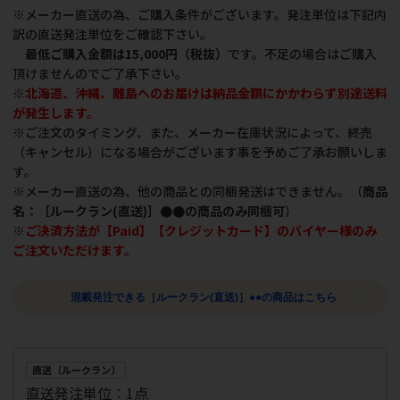
※メーカー直送の為、ご購入条件がございます。発注単位は下記内
訳の直送発注単位をご確認下さい。
最低ご購入金額は15,000円（税抜）
です。不足の場合はご購入
頂けませんのでご了承下さい。
※
北海道、沖縄、離島へのお届けは納品金額にかかわらず別途送料
が発生します。
※ご注文のタイミング、また、メーカー在庫状況によって、終売
（キャンセル）になる場合がございます事を予めご了承お願いしま
す。
※メーカー直送の為、他の商品との同梱発送はできません。（
商品
名：［ルークラン(直送)］●●の商品のみ同梱可
）
※
ご決済方法が【Paid】【クレジットカード】のバイヤー様のみ
ご注文いただけます。
混載発注できる［ルークラン(直送)］●●の商品はこちら
直送（ルークラン）
直送発注単位：1点