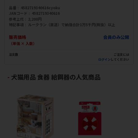
品番
4582719340616cyoku
JANコード
4582719340616
参考上代
2,200円
特記事項
ルークラン（直送）で納価合計1万5千円(税抜）以上
販売価格
会員のみ公開
（単価 × 入数）
注文数
ご注文には
ログイン
してください
犬猫用品 食器 給餌器の人気商品