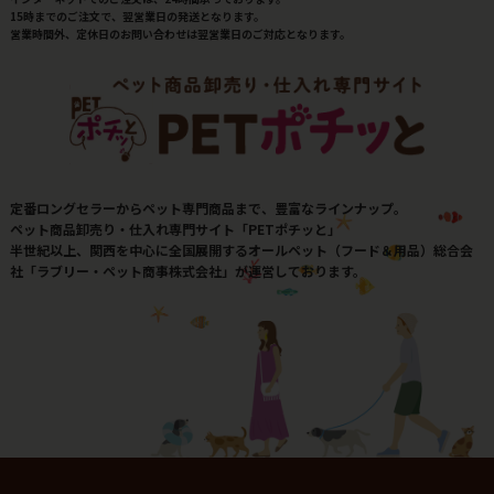
15時までのご注文で、翌営業日の発送となります。
営業時間外、定休日のお問い合わせは翌営業日のご対応となります。
定番ロングセラーからペット専門商品まで、豊富なラインナップ。
ペット商品卸売り・仕入れ専門サイト「PETポチッと」
半世紀以上、関西を中心に全国展開するオールペット（フード＆用品）総合会
社「ラブリー・ペット商事株式会社」が運営しております。