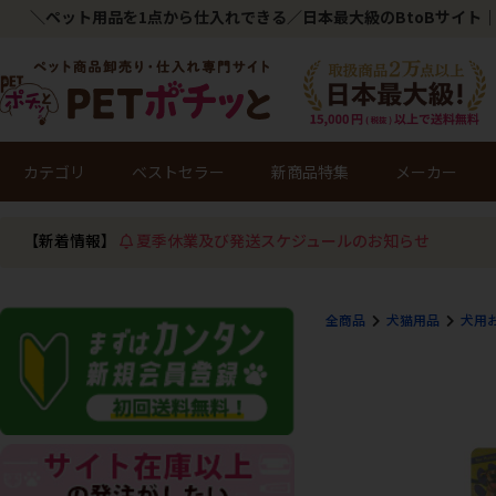
＼ペット用品を1点から仕入れできる／日本最大級のBtoBサイト｜
カテゴリ
ベストセラー
新商品特集
メーカー
【新着情報】
夏季休業及び発送スケジュールのお知らせ
全商品
犬猫用品
犬用