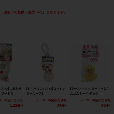
ト通販での掲載・販売不可」となります。
ハヤシ]しあわせ
[ドギーマンハヤシ]コットン
[アース･ペット ターキー]ゴ
 プードル
ボーループS
ムゴムトーイ ダック
カー希望小売価格
メーカー希望小売価格
メーカー希望小売価格
1,224円
334円
345円