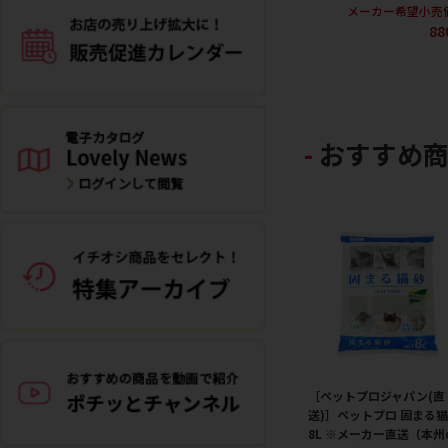
メーカー希望小売
88
おすすめ
［ペットプロジャパン(直
送)］ペットプロ 固まる
8L ※メーカー直送（本州