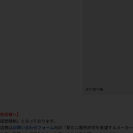
メーカー名
売店様へ】
認登録制」となっております。
店様は
お問い合わせフォーム
内の「新たに販売許可を希望するメーカー