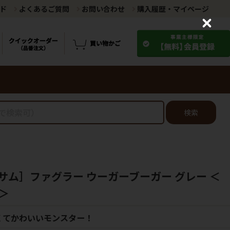
ド
よくあるご質問
お問い合わせ
購入履歴・マイページ
C
l
o
s
e
検索
サム］ファグラー ウーガーブーガー グレー ＜
＞
くてかわいいモンスター！