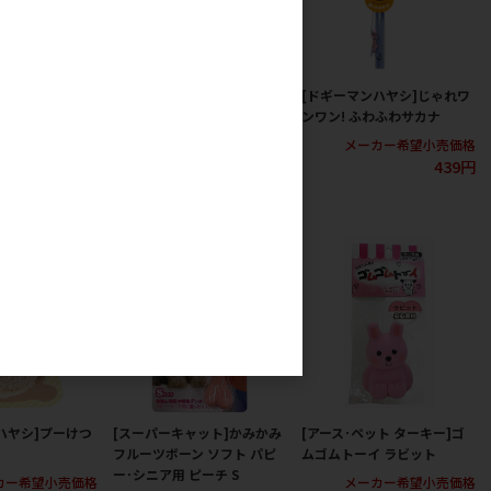
ハヤシ]ソフトノ
[アース･ペット ターキー]一
[ドギーマンハヤシ]じゃれワ
ルS 2個入り
緒に遊んでトーイ サッカーダ
ンワン! ふわふわサカナ
ンベル
カー希望小売価格
メーカー希望小売価格
512円
439円
メーカー希望小売価格
458円
ハヤシ]プーけつ
[スーパーキャット]かみかみ
[アース･ペット ターキー]ゴ
フルーツボーン ソフト パピ
ムゴムトーイ ラビット
ー･シニア用 ピーチ S
カー希望小売価格
メーカー希望小売価格