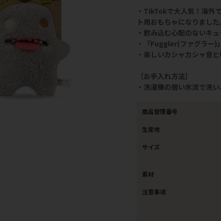
・TikTokで大人気！海外
ト用おもちゃになりました
・飲み込む心配のないキュ
・「Fuggler(ファグ
・楽しいカシャカシャ音と
［お手入れ方法］
・洗濯機の弱い水流で洗い
商品管理番号
生産地
サイズ
素材
注意事項