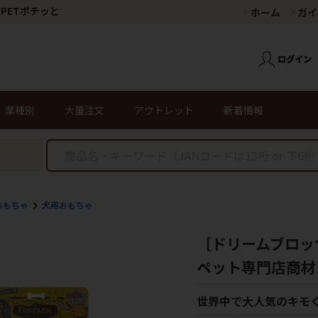
PETポチッと
ホーム
ガイ
業種別
大量注文
アウトレット
新着情報
おもちゃ
犬用おもちゃ
［ドリームブロッ
ペット専門店商材
世界中で大人気のキモ