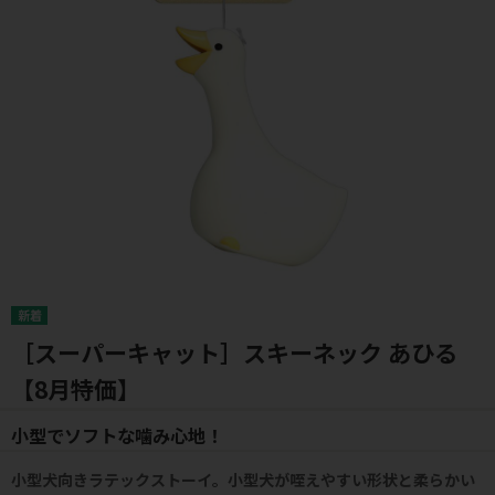
［スーパーキャット］スキーネック あひる
【8月特価】
小型でソフトな噛み心地！
小型犬向きラテックストーイ。小型犬が咥えやすい形状と柔らかい