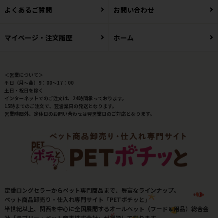
よくあるご質問
お問い合わせ
マイページ・注文履歴
ホーム
＜営業について＞
平日（月～金）9：00～17：00
土日・祝日を除く
インターネットでのご注文は、24時間承っております。
15時までのご注文で、翌営業日の発送となります。
営業時間外、定休日のお問い合わせは翌営業日のご対応となります。
定番ロングセラーからペット専門商品まで、豊富なラインナップ。
ペット商品卸売り・仕入れ専門サイト「PETポチッと」
半世紀以上、関西を中心に全国展開するオールペット（フード＆用品）総合会
社「ラブリー・ペット商事株式会社」が運営しております。