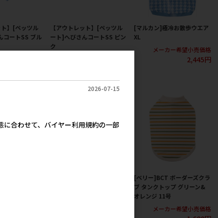
ト】[ペッツル
【アウトレット】[ペッツル
[マルカン]極冷お散歩ウエア
んコートSS ブル
ート]へびさんコートSS ピン
XL
ク
メーカー希望小売価格
2,445円
カー希望小売価格
メーカー希望小売価格
3,500円
3,500円
2026-07-15
実態に合わせて、バイヤー利用規約の一部
T ボーダーズクラ
[ベリー]BCT ボーダーズクラ
[ベリー]BCT ボーダーズクラ
ップ グリーン&
ブ タンクトップ グリーン&
ブ タンクトップ グリーン&
6号
オレンジ 8号
オレンジ 11号
カー希望小売価格
メーカー希望小売価格
メーカー希望小売価格