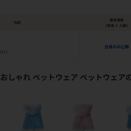
販売価格
内訳
（単価 × 入数）
会員のみ公開
7277
おしゃれ ペットウェア ペットウェア