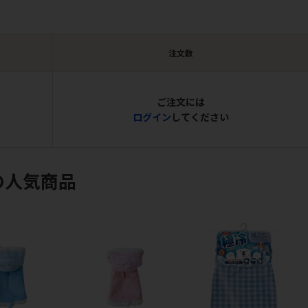
注文数
ご注文には
ログイン
してください
の人気商品