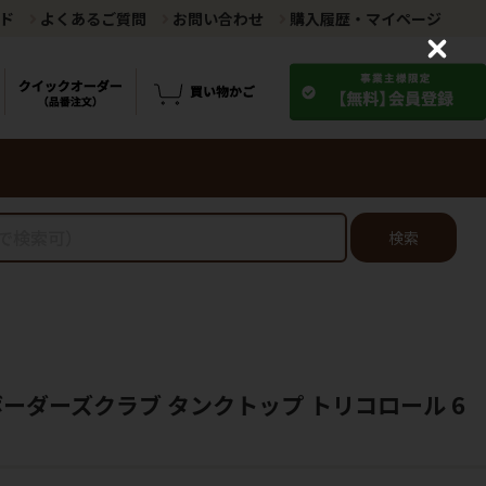
ド
よくあるご質問
お問い合わせ
購入履歴・マイページ
C
l
o
s
e
検索
ボーダーズクラブ タンクトップ トリコロール 6