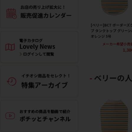
[ベリー]BCT ボーダーズ
ブ タンクトップ グリーン
オレンジ 5号
メーカー希望小売
1,3
ベリーの