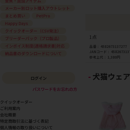
金魚・昆虫アイテム
メーカー別ロット購入アウトレット
まとめ買い
PetPro
Happy Days
クイックオーダー（CSV発注）
1点
ブリーダーパック（プロ製品）
インボイス制度(適格請求書)対応
品番
4582673137277
JANコード
458267313
納品書のダウンロードについて
参考上代
1,380円
犬猫ウェア
ログイン
パスワードをお忘れの方
クイックオーダー
ご利用案内
会社概要
特定商取引法に基づく表記
個人情報の取り扱いについて