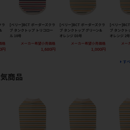
クラ
[ベリー]BCT ボーダーズクラ
[ベリー]BCT ボーダーズクラ
[ベリー]BC
&
ブ タンクトップ トリコロー
ブ タンクトップ グリーン&
ブ タンクト
ル 10号
オレンジ D3号
オレンジ 2号
価格
メーカー希望小売価格
メーカー希望小売価格
メー
80円
1,680円
1,000円
す
人気商品