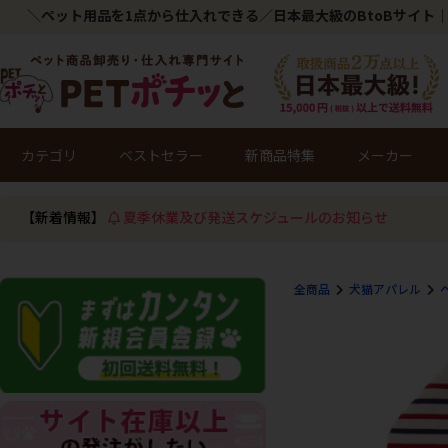
＼ペット用品を1点から仕入れできる／日本最大級のBtoBサイト｜
カテゴリ
ベストセラー
新商品特集
メーカー
【新着情報】
夏季休業及び発送スケジュールのお知らせ
全商品
犬猫アパレル