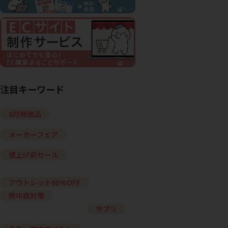
注目キーワード
8月特価品
メーカーフェア
値上げ前セール
アウトレット60%OFF
熱中症対策
サプリ