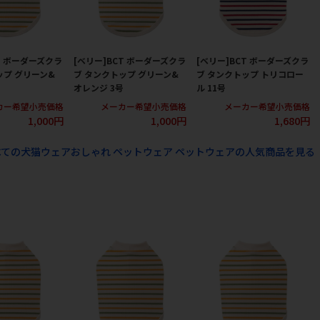
T ボーダーズクラ
[ベリー]BCT ボーダーズクラ
[ベリー]BCT ボーダーズクラ
ップ グリーン&
ブ タンクトップ グリーン&
ブ タンクトップ トリコロー
オレンジ 3号
ル 11号
カー希望小売価格
メーカー希望小売価格
メーカー希望小売価格
1,000円
1,000円
1,680円
べての犬猫ウェアおしゃれ ペットウェア ペットウェアの人気商品を見る