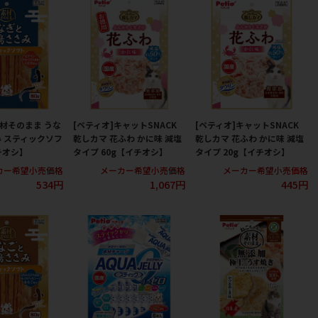
素材そのまま うな
[ペティオ]キャットSNACK
[ペティオ]キャットSNACK
 スティックソフ
乾しカマ 花ふわ かに味 減塩
乾しカマ 花ふわ かに味 減塩
チオシ】
タイプ 60g【イチオシ】
タイプ 20g【イチオシ】
カー希望小売価格
メーカー希望小売価格
メーカー希望小売価格
534円
1,067円
445円