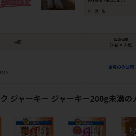
メーカー名
販売価格
内訳
（単価 × 入数）
会員のみ公開
6930
ク ジャーキー ジャーキー200g未満の