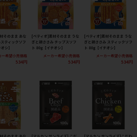
素材そのまま あな
[ペティオ]素材そのまま うな
[ペティオ]素材そのまま うな
みスティックソフ
ぎと鶏ささみ チップスソフ
ぎと鶏ささみ スティックソフ
チオシ】
ト 80g【イチオシ】
ト 80g【イチオシ】
カー希望小売価格
メーカー希望小売価格
メーカー希望小売価格
534円
534円
534円
素材そのまま あな
[マルカン サンライズ] こだ
[マルカン サンライズ]こだわ