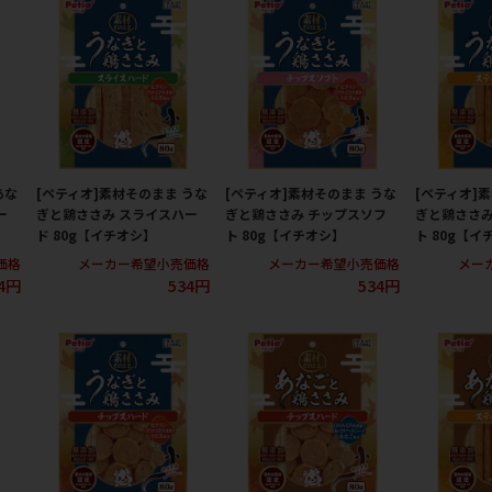
あな
[ペティオ]素材そのまま うな
[ペティオ]素材そのまま うな
[ペティオ]
ー
ぎと鶏ささみ スライスハー
ぎと鶏ささみ チップスソフ
ぎと鶏ささみ
ド 80g【イチオシ】
ト 80g【イチオシ】
ト 80g【イ
価格
メーカー希望小売価格
メーカー希望小売価格
メー
4円
534円
534円