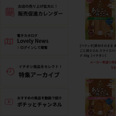
[ペティオ]素材そのまま 
ごと鶏ささみ スライスハ
ド 80g【イチオシ】
メーカー希望小売
53