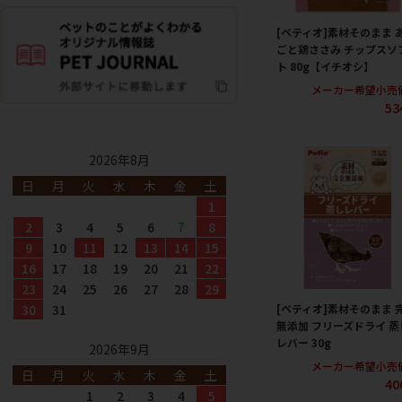
[ペティオ]素材そのまま 
ごと鶏ささみ チップスソ
ト 80g【イチオシ】
メーカー希望小売
53
2026年8月
日
月
火
水
木
金
土
1
2
3
4
5
6
7
8
9
10
11
12
13
14
15
16
17
18
19
20
21
22
23
24
25
26
27
28
29
[ペティオ]素材そのまま 
30
31
無添加 フリーズドライ 蒸
レバー 30g
2026年9月
メーカー希望小売
日
月
火
水
木
金
土
40
1
2
3
4
5