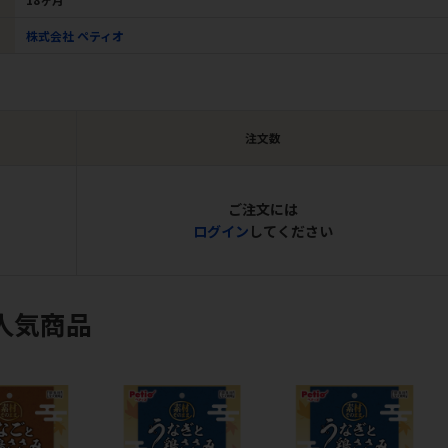
株式会社 ペティオ
注文数
ご注文には
ログイン
してください
人気商品