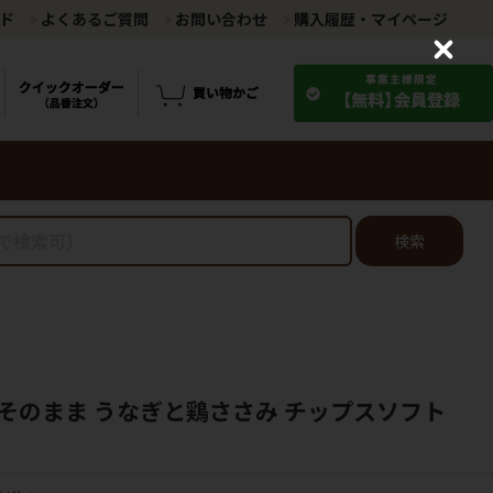
ド
よくあるご質問
お問い合わせ
購入履歴・マイページ
C
l
o
s
e
検索
そのまま うなぎと鶏ささみ チップスソフト