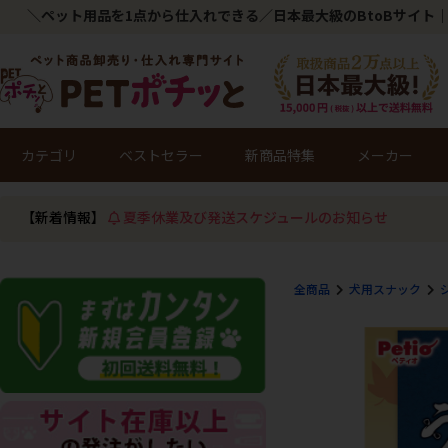
＼ペット用品を1点から仕入れできる／日本最大級のBtoBサイト｜
カテゴリ
ベストセラー
新商品特集
メーカー
【新着情報】
夏季休業及び発送スケジュールのお知らせ
全商品
犬用スナック