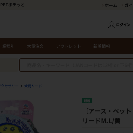
PETポチッと
ホーム
ガイ
業種別
大量注文
アウトレット
新着情報
アクセサリー
犬用リード
［アース・ペット
リードM.L/黄