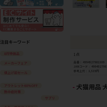
注目キーワード
8月特価品
1点
品番
4994527981309
メーカーフェア
JANコード
499452798
参考上代
3,539円
値上げ前セール
犬猫用品 
アウトレット60%OFF
熱中症対策
サプリ