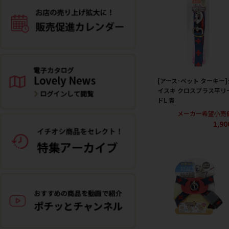
[アース･ペット ターキー]
イスキ クロスプラス平リ
ドL 青
メーカー希望小売
1,9