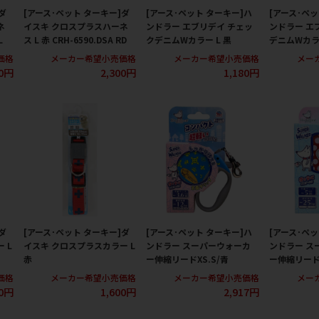
ダ
[アース･ペット ターキー]ダ
[アース･ペット ターキー]ハ
[アース･ペッ
ネ
イスキ クロスプラスハーネ
ンドラー エブリデイ チェッ
ンドラー エ
L
ス L 赤 CRH-6590.DSA RD
クデニムWカラー L 黒
デニムWカラー
価格
メーカー希望小売価格
メーカー希望小売価格
メー
00円
2,300円
1,180円
ダ
[アース･ペット ターキー]ダ
[アース･ペット ターキー]ハ
[アース･ペッ
 L
イスキ クロスプラスカラー L
ンドラー スーパーウォーカ
ンドラー ス
赤
ー伸縮リードXS.S/青
ー伸縮リード
価格
メーカー希望小売価格
メーカー希望小売価格
メー
00円
1,600円
2,917円