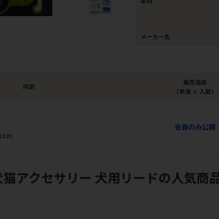
素材
メーカー名
販売価格
内訳
（単価 × 入数）
会員のみ公開
1309
犬猫アクセサリー 犬用リードの人気商