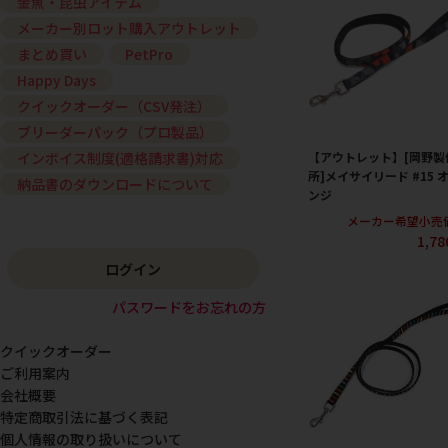
金魚・昆虫アイテム
メーカー別ロット購入アウトレット
まとめ買い
PetPro
Happy Days
クイックオーダー（CSV発注）
ブリーダーパック（プロ製品）
【アウトレット】[岡野製
インボイス制度(適格請求書)対応
所]メイサイリード #15 
納品書のダウンロードについて
ンジ
メーカー希望小売
1,7
ログイン
パスワードをお忘れの方
クイックオーダー
ご利用案内
会社概要
特定商取引法に基づく表記
個人情報の取り扱いについて