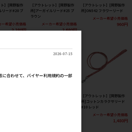
ト】[岡野製作
【アウトレット】[岡野製作
【アウトレット】[岡野製作
リード#20 ブ
所]アーガイルリード#25 ブ
所]ON542 フラワーリード
ラウン
メーカー希望小売価格
960円
カー希望小売価格
メーカー希望小売価格
2,280円
2,680円
2026-07-15
実態に合わせて、バイヤー利用規約の一部
ト】[岡野製作
【アウトレット】[アモワー
【アウトレット】[岡野製作
ップリード #15 レ
クス]920046-3 リード 千鳥
所]コットンカラクサリード
)
フラワー L
#10 レッド
カー希望小売価格
メーカー希望小売価格
メーカー希望小売価格
2,180円
3,700円
1,480円