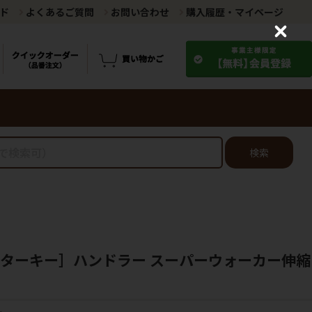
ド
よくあるご質問
お問い合わせ
購入履歴・マイページ
C
l
o
s
e
検索
 ターキー］ハンドラー スーパーウォーカー伸縮