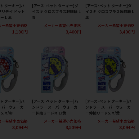
ト ターキー]ハ
[アース･ペット ターキー]ダ
[アース･ペット ターキー]ダ
ブリデイ ドット
イスキ クロスプラス軽胴輪 L
イスキ クロスプラス軽胴輪 L
 L 赤
青
赤
カー希望小売価格
メーカー希望小売価格
メーカー希望小売価格
1,180円
3,400円
3,400円
ト ターキー]ハ
[アース･ペット ターキー]ハ
[アース･ペット ターキー]ハ
ーパーウォーカ
ンドラー スーパーウォーカ
ンドラー スーパーウォーカ
S.M/赤
ー伸縮リードM.L/黄
ー伸縮リードS.M/黄
カー希望小売価格
メーカー希望小売価格
メーカー希望小売価格
3,094円
3,539円
3,094円