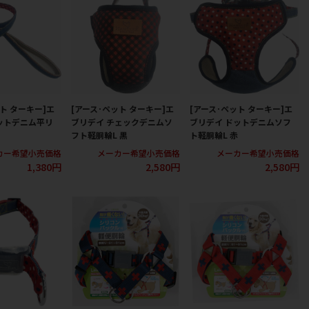
ト ターキー]エ
[アース･ペット ターキー]エ
[アース･ペット ターキー]エ
ットデニム平リ
ブリデイ チェックデニムソ
ブリデイ ドットデニムソフ
フト軽胴輪L 黒
ト軽胴輪L 赤
カー希望小売価格
メーカー希望小売価格
メーカー希望小売価格
1,380円
2,580円
2,580円