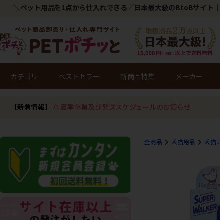
＼ペット用品を1点から仕入れできる／日本最大級のBtoBサイト｜
カテゴリ
ベストセラー
新商品特集
メーカー
【新着情報】
夏季休業及び発送スケジュールのお知らせ
全商品
犬猫用品
犬猫