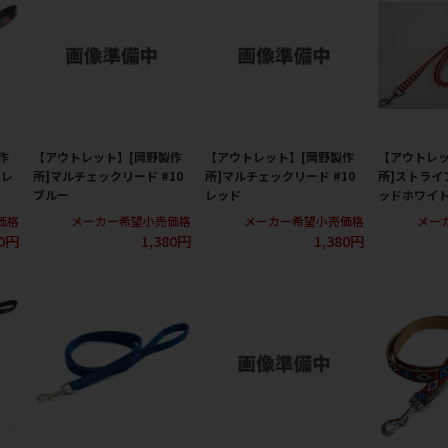
作
【アウトレット】[岡野製作
【アウトレット】[岡野製作
【アウトレッ
オレ
所]マルチェックリード #10
所]マルチェックリード #10
所]ストライプ
ブルー
レッド
ッドホワイ
価格
メーカー希望小売価格
メーカー希望小売価格
メー
80円
1,380円
1,380円