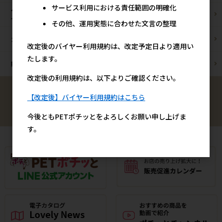
サービス利用における責任範囲の明確化
ペットショップ/
ブリーダー様
サロン様
その他、運用実態に合わせた文言の整理
カフェ/飲食店様
ペットOK宿泊施設様
改定後のバイヤー利用規約は、改定予定日より適用い
たします。
動物病院様
通販事業者様
改定後の利用規約は、以下よりご確認ください。
【改定後】バイヤー利用規約はこちら
検索
今後ともPETポチッとをよろしくお願い申し上げま
す。