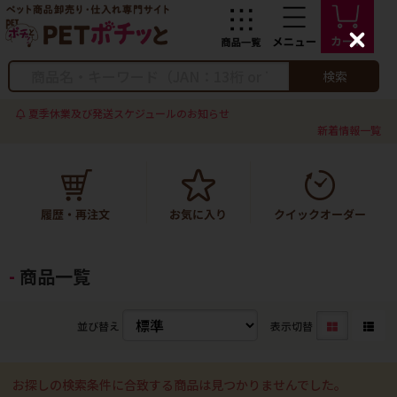
C
l
o
検索
s
e
夏季休業及び発送スケジュールのお知らせ
新着情報一覧
商品一覧
並び替え
表示切替
お探しの検索条件に合致する商品は見つかりませんでした。