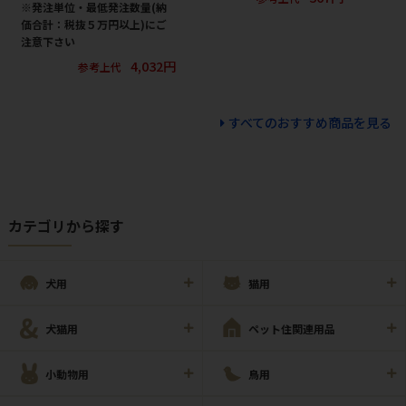
※発注単位・最低発注数量(納
価合計：税抜５万円以上)にご
注意下さい
4,032円
参考上代
すべてのおすすめ商品を見る
カテゴリから探す
犬用
猫用
犬猫用
ペット住関連用品
小動物用
鳥用