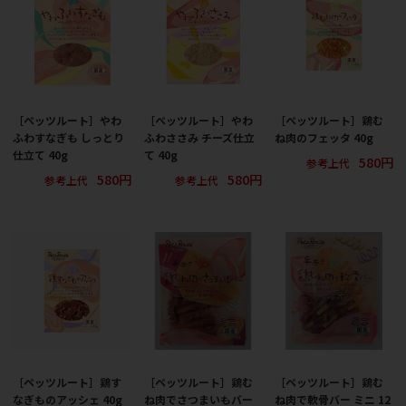
［ペッツルート］やわ
［ペッツルート］やわ
［ペッツルート］鶏む
ふわすなぎも しっとり
ふわささみ チーズ仕立
ね肉のフェッタ 40g
仕立て 40g
て 40g
580円
参考上代
580円
580円
参考上代
参考上代
［ペッツルート］鶏す
［ペッツルート］鶏む
［ペッツルート］鶏む
なぎものアッシェ 40g
ね肉でさつまいもバー
ね肉で軟骨バー ミニ 12