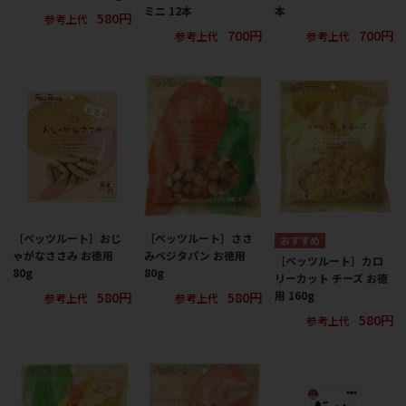
ミニ 12本
本
580円
参考上代
700円
700円
参考上代
参考上代
［ペッツルート］おじ
［ペッツルート］ささ
ゃがなささみ お徳用
みベジタパン お徳用
［ペッツルート］カロ
80g
80g
リーカット チーズ お徳
580円
580円
用 160g
参考上代
参考上代
580円
参考上代