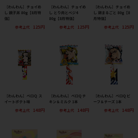
［わんわん］チョイめ
［わんわん］チョイめ
［わんわん］チョイめ
し 親子丼 80g【8月特
し とり肉とベジ4
し 鶏まるごと 80g【8
価】
80g【8月特価】
月特価】
125円
125円
125円
参考上代
参考上代
参考上代
［わんわん］ペロＱ ス
［わんわん］ペロQ チ
［わんわん］ペロQ ビ
イートポテト味
キン＆ミルク 1本
ーフ＆チーズ 1本
148円
148円
148円
参考上代
参考上代
参考上代