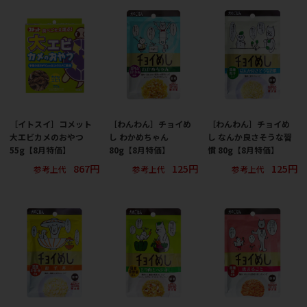
［イトスイ］コメット
［わんわん］チョイめ
［わんわん］チョイめ
大エビカメのおやつ
し わかめちゃん
し なんか良さそうな習
55g【8月特価】
80g【8月特価】
慣 80g【8月特価】
867円
125円
125円
参考上代
参考上代
参考上代