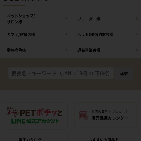
ペットショップ/
ブリーダー様
サロン様
カフェ/飲食店様
ペットOK宿泊施設様
動物病院様
通販事業者様
検索