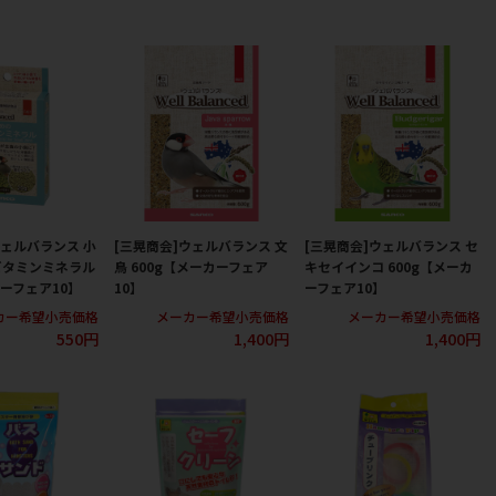
ウェルバランス 小
[三晃商会]ウェルバランス 文
[三晃商会]ウェルバランス セ
ビタミンミネラル
鳥 600g【メーカーフェア
キセイインコ 600g【メーカ
カーフェア10】
10】
ーフェア10】
カー希望小売価格
メーカー希望小売価格
メーカー希望小売価格
550円
1,400円
1,400円