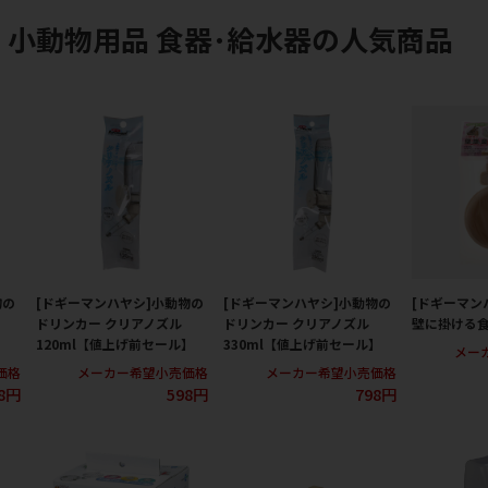
 小動物用品 食器･給水器の人気商品
物の
[ドギーマンハヤシ]小動物の
[ドギーマンハヤシ]小動物の
[ドギーマン
ドリンカー クリアノズル
ドリンカー クリアノズル
壁に掛ける
120ml【値上げ前セール】
330ml【値上げ前セール】
メー
価格
メーカー希望小売価格
メーカー希望小売価格
8円
598円
798円