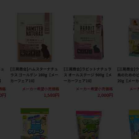
チュ
[三晃商会]ハムスターナチュ
[三晃商会]ラビットナチュラ
[三晃商会]
ラス ゴールデン 280g【メー
ス オールステージ 900g【メ
鳥のための
】
カーフェア10】
ーカーフェア10】
20g【メー
価格
メーカー希望小売価格
メーカー希望小売価格
メー
80円
1,580円
2,000円