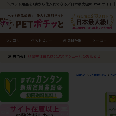
＼ペット用品を1点から仕入れできる／日本最大級のBtoBサイト｜
カテゴリ
ベストセラー
新商品特集
メーカー
【新着情報】
夏季休業及び発送スケジュールのお知らせ
全商品
小動物用品
小