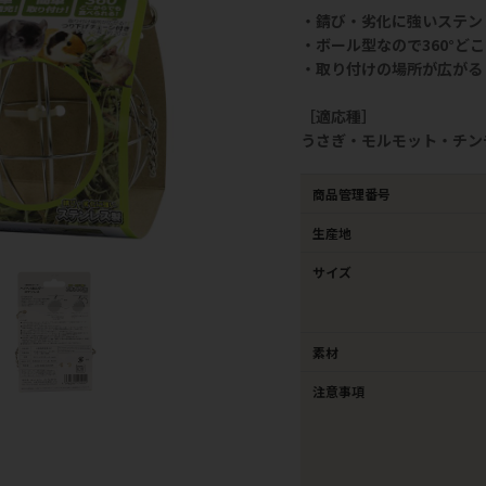
・錆び・劣化に強いステン
・ボール型なので360°ど
・取り付けの場所が広がる
［適応種］
うさぎ・モルモット・チン
商品管理番号
生産地
サイズ
素材
注意事項