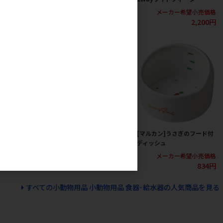
カー希望小売価格
メーカー希望小売価格
メーカー希望小売価格
620円
620円
2,200円
502 ワンタッチ
[三晃商会]A501 ヘイヘイホ
[マルカン]うさぎのフード付
ィーダー
ルダー ステンレス
ディッシュ
カー希望小売価格
メーカー希望小売価格
メーカー希望小売価格
2,050円
1,200円
834円
すべての小動物用品 小動物用品 食器･給水器の人気商品を見る