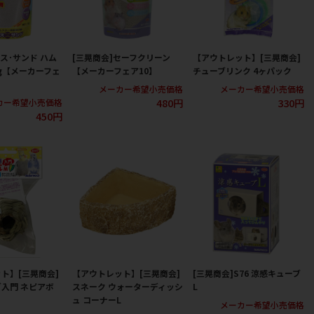
バス･サンド ハム
[三晃商会]セーフクリーン
【アウトレット】[三晃商会]
kg【メーカーフェ
【メーカーフェア10】
チューブリンク 4ヶパック
メーカー希望小売価格
メーカー希望小売価格
480円
330円
カー希望小売価格
450円
ト】[三晃商会]
【アウトレット】[三晃商会]
[三晃商会]S76 涼感キューブ
入門 ネピアボ
スネーク ウォーターディッシ
L
ュ コーナーL
メーカー希望小売価格