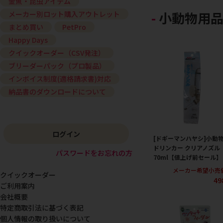
金魚・昆虫アイテム
小動物用品
メーカー別ロット購入アウトレット
まとめ買い
PetPro
Happy Days
クイックオーダー（CSV発注）
ブリーダーパック（プロ製品）
インボイス制度(適格請求書)対応
納品書のダウンロードについて
ログイン
[ドギーマンハヤシ]小動
ドリンカー クリアノズル
パスワードをお忘れの方
70ml【値上げ前セール】
メーカー希望小売
クイックオーダー
49
ご利用案内
会社概要
特定商取引法に基づく表記
個人情報の取り扱いについて