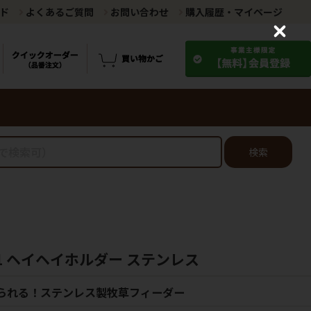
ド
よくあるご質問
お問い合わせ
購入履歴・マイページ
C
l
o
s
e
検索
1 ヘイヘイホルダー ステンレス
べられる！ステンレス製牧草フィーダー