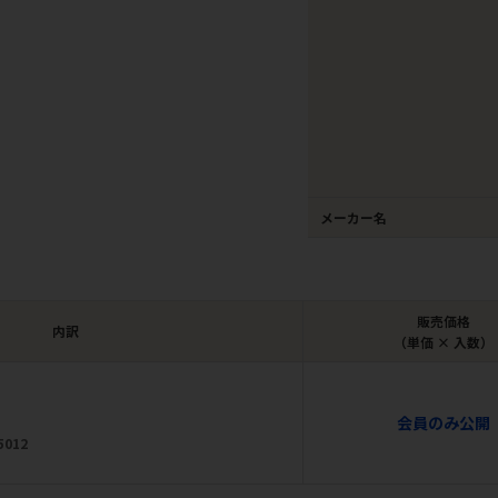
メーカー名
販売価格
内訳
（単価 × 入数）
会員のみ公開
5012