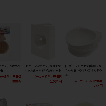
ハヤシ]小動物の
[ドギーマンハヤシ]陶器でつ
[ドギーマンハヤシ]陶器でつ
食器
くった食べやすい牧草ポット
くった食べやすいごはんボウ
ル
カー希望小売価格
メーカー希望小売価格
800円
1,634円
メーカー希望小売価格
1,245円