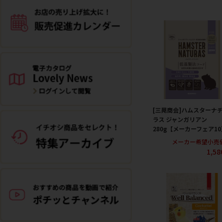
[三晃商会]ハムスターナ
ラス ジャンガリアン
280g【メーカーフェア10
メーカー希望小売
1,5