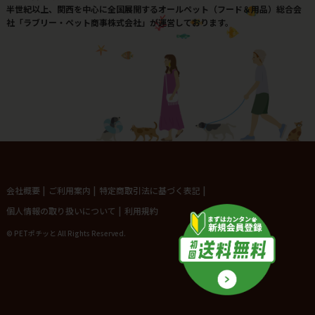
半世紀以上、関西を中心に全国展開するオールペット（フード＆用品）総合会
社「ラブリー・ペット商事株式会社」が運営しております。
会社概要
|
ご利用案内
|
特定商取引法に基づく表記
|
個人情報の取り扱いについて
|
利用規約
© PETポチッと All Rights Reserved.