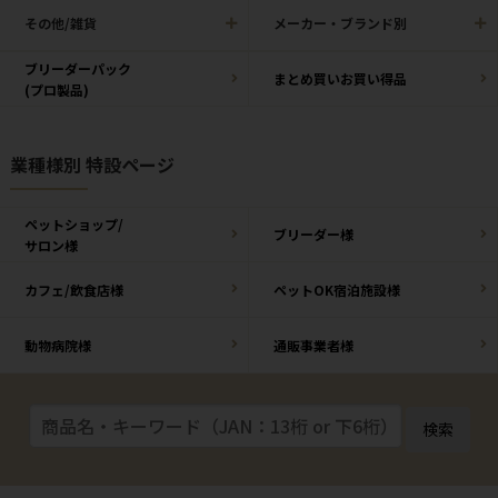
その他/雑貨
メーカー・ブランド別
ブリーダーパック
まとめ買いお買い得品
(プロ製品)
業種様別 特設ページ
ペットショップ/
ブリーダー様
サロン様
カフェ/飲食店様
ペットOK宿泊施設様
動物病院様
通販事業者様
検索