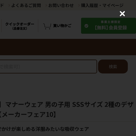
ド
よくあるご質問
お問い合わせ
購入履歴・マイページ
C
l
o
s
e
検索
マナーウェア 男の子用 SSSサイズ 2種のデザ
【メーカーフェア10】
でかけが楽しめる洋服みたいな吸収ウェア