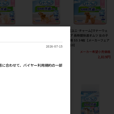
ーム]マナーウェ
[ユニ･チャーム]マナーウェ
[ユニ･チャーム]マナーウェ
適オムツ 女の子
ア 長時間快適オムツ 女の子
ア 長時間快適オムツ 女の子
【メーカーフェア
用 S 32枚【メーカーフェア
用 SS 34枚【メーカーフェア
10】
10】
2026-07-15
カー希望小売価格
メーカー希望小売価格
メーカー希望小売価格
2,819円
2,819円
2,819円
実態に合わせて、バイヤー利用規約の一部