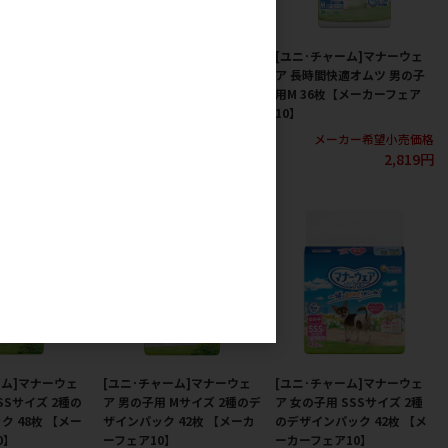
ーム]マナーウェ
[ユニ･チャーム]マナーウェ
[ユニ･チャーム]マナーウェ
適オムツ 男の子
ア 長時間快適オムツ 男女共
ア 長時間快適オムツ 男の子
【メーカーフェア
用 中型犬用 16枚入【メーカ
用M 36枚【メーカーフェア
ーフェア10】
10】
カー希望小売価格
メーカー希望小売価格
メーカー希望小売価格
2,819円
2,819円
2,819円
ーム]マナーウェ
[ユニ･チャーム]マナーウェ
[ユニ･チャーム]マナーウェ
SSサイズ 2種の
ア 男の子用 Mサイズ 2種のデ
ア 女の子用 SSSサイズ 2種
ク 48枚 【メー
ザインパック 42枚 【メーカ
のデザインパック 42枚 【メ
0】
ーフェア10】
ーカーフェア10】