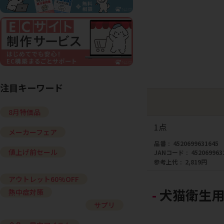
注目キーワード
8月特価品
1点
メーカーフェア
品番
4520699631645
値上げ前セール
JANコード
452069963
参考上代
2,819円
アウトレット60%OFF
犬猫衛生用
熱中症対策
サプリ