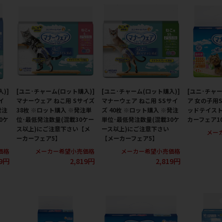
)]
[ユニ･チャーム(ロット購入)]
[ユニ･チャーム(ロット購入)]
[ユニ･チャ
イ
マナーウェア ねこ用 Sサイズ
マナーウェア ねこ用 SSサイ
ア 女の子用S
発注
38枚 ※ロット購入 ※発注単
ズ 40枚 ※ロット購入 ※発注
ッドテイスト
0ケ
位･最低発注数量(混載30ケー
単位･最低発注数量(混載30ケ
カーフェア1
ス以上)にご注意下さい【メ
ース以上)にご注意下さい
メー
ーカーフェア5】
【メーカーフェア5】
価格
メーカー希望小売価格
メーカー希望小売価格
19円
2,819円
2,819円