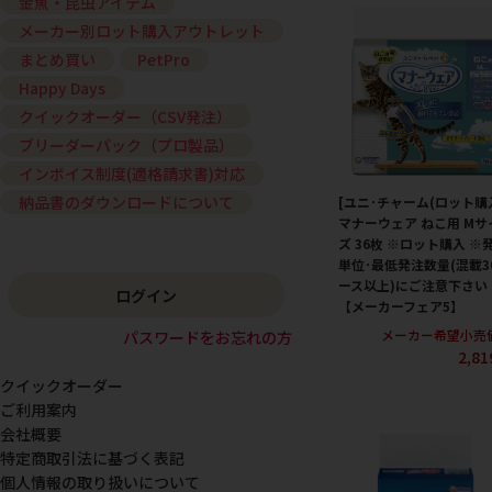
金魚・昆虫アイテム
メーカー別ロット購入アウトレット
まとめ買い
PetPro
Happy Days
クイックオーダー（CSV発注）
ブリーダーパック（プロ製品）
インボイス制度(適格請求書)対応
納品書のダウンロードについて
[ユニ･チャーム(ロット購入
マナーウェア ねこ用 Mサ
ズ 36枚 ※ロット購入 ※
単位･最低発注数量(混載3
ース以上)にご注意下さい
ログイン
【メーカーフェア5】
メーカー希望小売
パスワードをお忘れの方
2,8
クイックオーダー
ご利用案内
会社概要
特定商取引法に基づく表記
個人情報の取り扱いについて