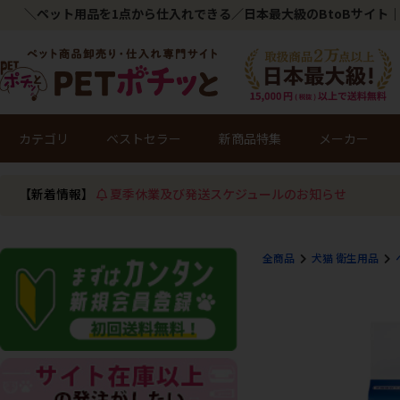
＼ペット用品を1点から仕入れできる／日本最大級のBtoBサイト｜
カテゴリ
ベストセラー
新商品特集
メーカー
【新着情報】
夏季休業及び発送スケジュールのお知らせ
全商品
犬猫 衛生用品