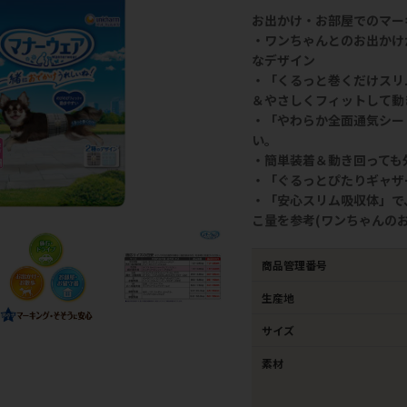
お出かけ・お部屋でのマー
・ワンちゃんとのお出かけ
なデザイン
・「くるっと巻くだけスリ
＆やさしくフィットして動
・「やわらか全面通気シー
い。
・簡単装着＆動き回っても
・「ぐるっとぴたりギャザ
・「安心スリム吸収体」で
こ量を参考(ワンちゃんの
商品管理番号
生産地
サイズ
素材