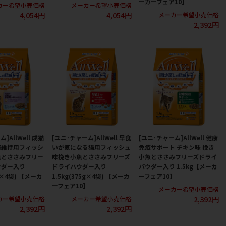
ーカーフェア10】
カー希望小売価格
メーカー希望小売価格
4,054円
4,054円
メーカー希望小売価格
2,392円
]AllWell 成猫
[ユニ･チャーム]AllWell 早食
[ユニ･チャーム]AllWell 健康
康維持用フィッシ
いが気になる猫用フィッシュ
免疫サポート チキン味 挽き
魚とささみフリー
味挽き小魚とささみフリーズ
小魚とささみフリーズドライ
ウダー入り
ドライパウダー入り
パウダー入り 1.5kg【メーカ
5g×4袋) 【メーカ
1.5kg(375g×4袋) 【メーカ
ーフェア10】
】
ーフェア10】
メーカー希望小売価格
2,392円
カー希望小売価格
メーカー希望小売価格
2,392円
2,392円