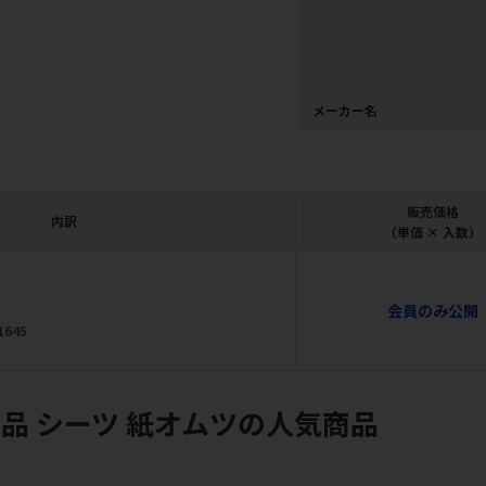
メーカー名
販売価格
内訳
（単価 × 入数）
会員のみ公開
1645
品 シーツ 紙オムツの人気商品