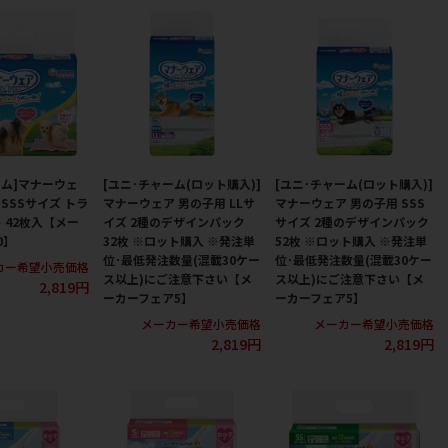
ーム]マナーウェ
[ユニ･チャーム(ロット購入)]
[ユニ･チャーム(ロット購入)]
SSSサイズ トラ
マナーウェア 男の子用 LLサ
マナーウェア 男の子用 SSS
 42枚入【メー
イズ 2種のデザインパック
サイズ 2種のデザインパック
0】
32枚 ※ロット購入 ※発注単
52枚 ※ロット購入 ※発注単
位･最低発注数量(混載30ケー
位･最低発注数量(混載30ケー
カー希望小売価格
ス以上)にご注意下さい【メ
ス以上)にご注意下さい【メ
2,819円
ーカーフェア5】
ーカーフェア5】
メーカー希望小売価格
メーカー希望小売価格
2,819円
2,819円