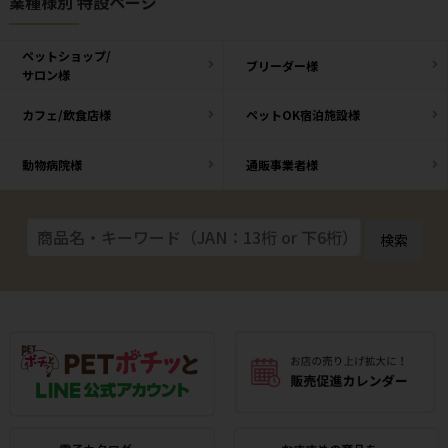
業種様別 特設ページ
ペットショップ/
ブリーダー様
サロン様
カフェ/飲食店様
ペットOK宿泊施設様
動物病院様
通販事業者様
検索