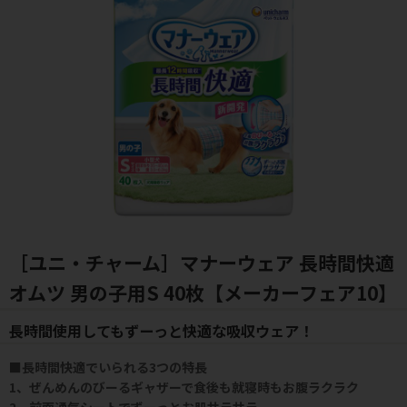
［ユニ・チャーム］マナーウェア 長時間快適
オムツ 男の子用S 40枚【メーカーフェア10】
長時間使用してもずーっと快適な吸収ウェア！
■長時間快適でいられる3つの特長
1、ぜんめんのびーるギャザーで食後も就寝時もお腹ラクラク