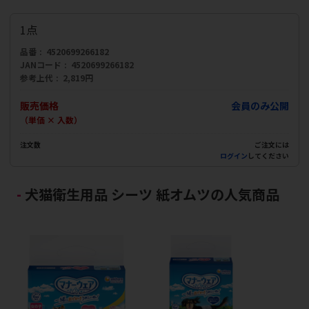
1点
品番
4520699266182
JANコード
4520699266182
参考上代
2,819円
販売価格
会員のみ公開
（単価 × 入数）
注文数
ご注文には
ログイン
してください
犬猫衛生用品 シーツ 紙オムツの人気商品