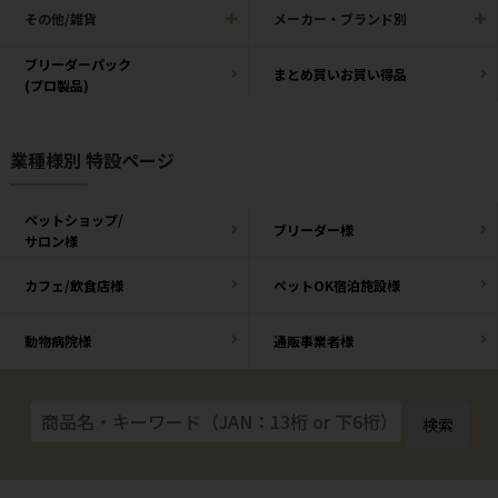
その他/雑貨
メーカー・ブランド別
ブリーダーパック
まとめ買いお買い得品
(プロ製品)
業種様別 特設ページ
ペットショップ/
ブリーダー様
サロン様
カフェ/飲食店様
ペットOK宿泊施設様
動物病院様
通販事業者様
検索