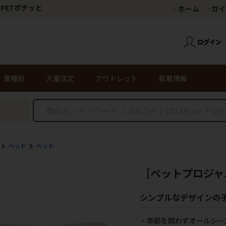
PETポチッと
ホーム
ガイ
業種別
大量注文
アウトレット
新着情報
ベッド
ベッド
［ペットプロジャ
シンプルなデザインの
・季節を問わずオールシー