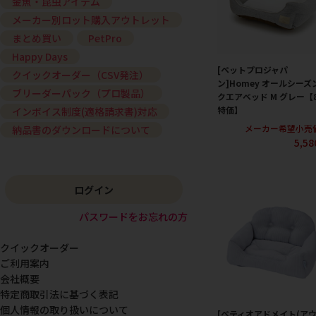
金魚・昆虫アイテム
メーカー別ロット購入アウトレット
まとめ買い
PetPro
Happy Days
[ペットプロジャパ
クイックオーダー（CSV発注）
ン]Homey オールシーズ
ブリーダーパック（プロ製品）
クエアベッド M グレー【
特価】
インボイス制度(適格請求書)対応
メーカー希望小売
納品書のダウンロードについて
5,5
ログイン
パスワードをお忘れの方
クイックオーダー
ご利用案内
会社概要
特定商取引法に基づく表記
個人情報の取り扱いについて
[ペティオアドメイト(ア