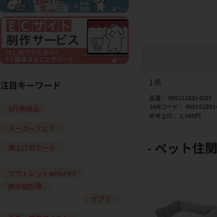
1点
注目キーワード
品番
4981528814385
JANコード
498152881
8月特価品
参考上代
2,080円
メーカーフェア
ペット住関
値上げ前セール
アウトレット60%OFF
熱中症対策
サプリ