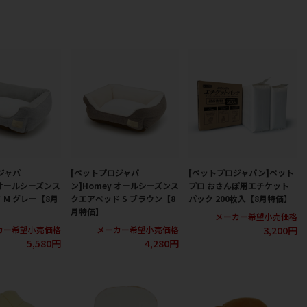
ジャパ
[ペットプロジャパ
[ペットプロジャパン]ペット
 オールシーズンス
ン]Homey オールシーズンス
プロ おさんぽ用エチケット
 M グレー【8月
クエアベッド S ブラウン【8
パック 200枚入【8月特価】
月特価】
メーカー希望小売価格
3,200円
カー希望小売価格
メーカー希望小売価格
5,580円
4,280円