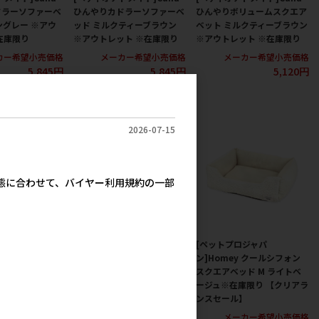
ドラーソファーベ
ひんやりカドラーソファーベ
ひんやりボリュームスクエア
ングレー ※アウ
ッド ミルクティーブラウン
ベット ミルクティーブラウン
在庫限り
※アウトレット ※在庫限り
※アウトレット ※在庫限り
カー希望小売価格
メーカー希望小売価格
メーカー希望小売価格
5,845円
5,845円
5,120円
2026-07-15
実態に合わせて、バイヤー利用規約の一部
ジャパ
[ペットプロジャパ
[ペットプロジャパ
 クールシフォン
ン]Homey おひるねスクエ
ン]Homey クールシフォン
ド S ライトベー
アベッド S ネイビー※在庫限
スクエアベッド M ライトベ
り 【クリアラン
り 【クリアランスセール】
ージュ※在庫限り 【クリアラ
ンスセール】
メーカー希望小売価格
3,600円
カー希望小売価格
メーカー希望小売価格