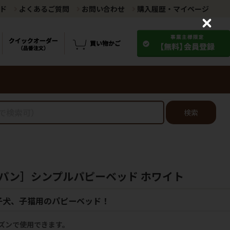
ド
よくあるご質問
お問い合わせ
購入履歴・マイページ
C
l
o
s
e
検索
パン］シンプルパピーベッド ホワイト
子犬、子猫用のパピーベッド！
ズンで使用できます。