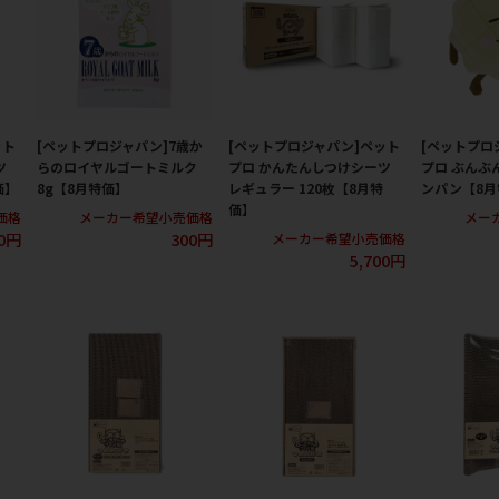
ット
[ペットプロジャパン]7歳か
[ペットプロジャパン]ペット
[ペットプロ
ツ
らのロイヤルゴートミルク
プロ かんたんしつけシーツ
プロ ぶんぶ
価】
8g【8月特価】
レギュラー 120枚【8月特
ンパン【8月
価】
価格
メーカー希望小売価格
メー
80円
300円
メーカー希望小売価格
5,700円