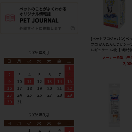
[ペットプロジャパン]ペ
プロ かんたんしつけシー
レギュラー 42枚【8月特
2026年8月
メーカー希望小売
日
月
火
水
木
金
土
2,0
1
2
3
4
5
6
7
8
9
10
11
12
13
14
15
16
17
18
19
20
21
22
23
24
25
26
27
28
29
30
31
2026年9月
日
月
火
水
木
金
土
1
2
3
4
5