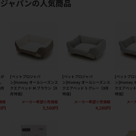
ロジャパンの人気商品
こが
[ペットプロジャパ
[ペットプロジャパ
[ペットプロ
し
ン]Homey オールシーズンス
ン]Homey オールシーズンス
ン]Homey
8月
クエアベッド M ブラウン【8
クエアベッド S グレー【8月
クエアベッド
月特価】
特価】
特価】
価格
メーカー希望小売価格
メーカー希望小売価格
メー
0円
5,580円
4,280円