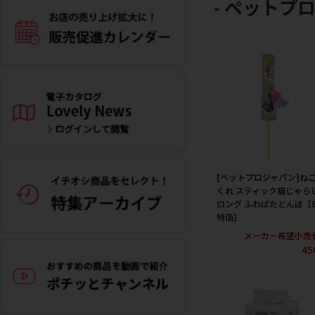
ペットプ
[ペットプロジャパン]ね
くれ スティック猫じゃら
ロング ふわぱたとんぼ【
特価】
メーカー希望小売
45