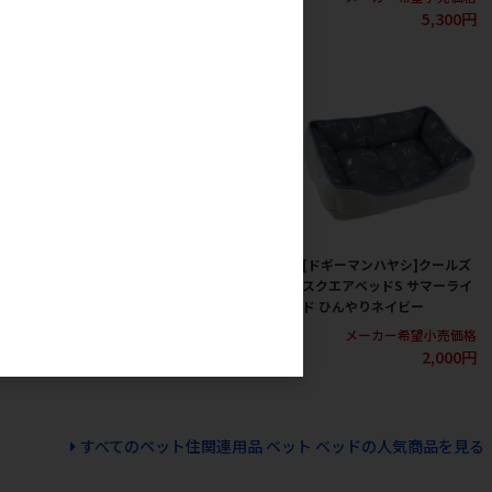
4,000円
5,300円
ハヤシ]クールズ
[ドギーマンハヤシ]クールズ
[ドギーマンハヤシ]クールズ
ド サマーライ
マットS サマーライド ひんや
スクエアベッドS サマーライ
ネイビー
りネイビー
ド ひんやりネイビー
カー希望小売価格
メーカー希望小売価格
メーカー希望小売価格
2,000円
634円
2,000円
すべてのペット住関連用品 ベット ベッドの人気商品を見る