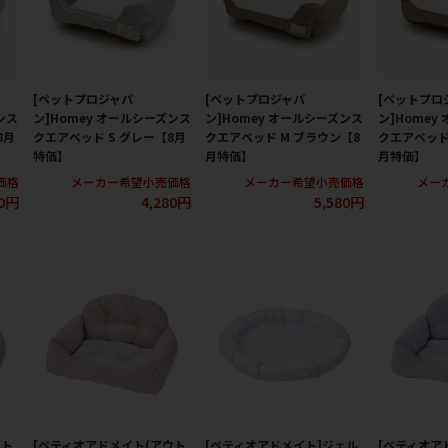
[ペットプロジャパ
[ペットプロジャパ
[ペットプロ
ンス
ン]Homey オールシーズンス
ン]Homey オールシーズンス
ン]Homey
8月
クエアベッド S グレー【8月
クエアベッド M ブラウン【8
クエアベッド
特価】
月特価】
月特価】
価格
メーカー希望小売価格
メーカー希望小売価格
メー
80円
4,280円
5,580円
ウト
[ペティオアドメイト(アウト
[ペティオアドメイト]ジェル
[ペティオアド