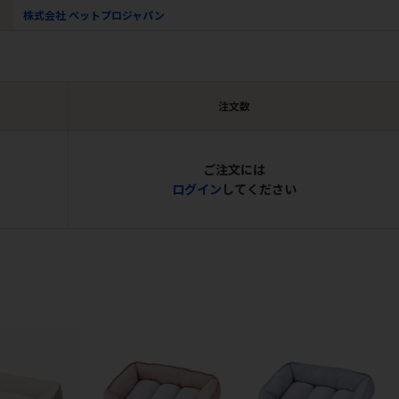
株式会社 ペットプロジャパン
注文数
ご注文には
ログイン
してください