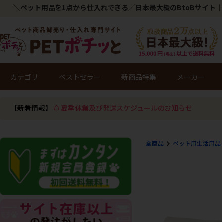
＼ペット用品を1点から仕入れできる／日本最大級のBtoBサイト｜
カテゴリ
ベストセラー
新商品特集
メーカー
【新着情報】
夏季休業及び発送スケジュールのお知らせ
全商品
ペット用生活用品