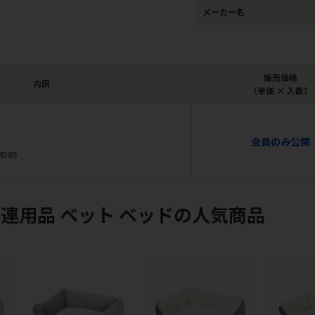
メーカー名
販売価格
内訳
（単価 × 入数）
会員のみ公開
4385
連用品 ベット ベッドの人気商品