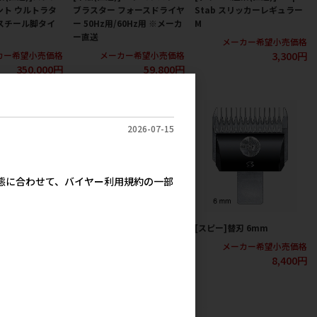
ント ウルトラタ
ブラスター フォースドライヤ
Stab スリッカーレギュラー
I スチール脚タイ
ー 50Hz用/60Hz用 ※メーカ
M
ー直送
メーカー希望小売価格
3,300円
カー希望小売価格
メーカー希望小売価格
350,000円
59,800円
2026-07-15
実態に合わせて、バイヤー利用規約の一部
 3mm
[スピー]替刃 5mm
[スピー]替刃 6mm
カー希望小売価格
メーカー希望小売価格
メーカー希望小売価格
7,600円
8,200円
8,400円