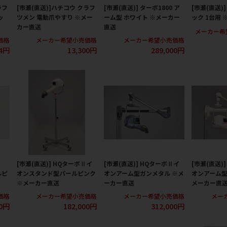
ラフ
[市瀬(直送)]ハチコウ クラフ
[市瀬(直送)] ターボ1800 ア
[市瀬(直送)
ッ
ツメン 電動爪やすり ※メー
ーム型 ホワイト ※メーカー
ック 1台用
カー直送
直送
メーカー希
価格
メーカー希望小売価格
メーカー希望小売価格
34円
13,300円
289,000円
[市瀬(直送)] HQターボⅡイ
[市瀬(直送)] HQターボⅡイ
[市瀬(直送)
ルピ
オンスタンド型パールピンク
オンアーム型ガンメタル ※メ
オンアーム型
※メーカー直送
ーカー直送
メーカー直
価格
メーカー希望小売価格
メーカー希望小売価格
メー
00円
182,000円
312,000円