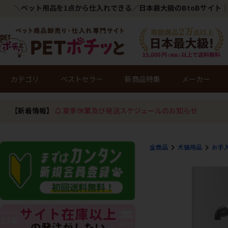
＼ペット用品を1点から仕入れできる／日本最大級のBtoBサイト｜
カテゴリ
ベストセラー
新商品特集
メーカー
【新着情報】
夏季休業及び発送スケジュールのお知らせ
全商品
犬猫用品
お手