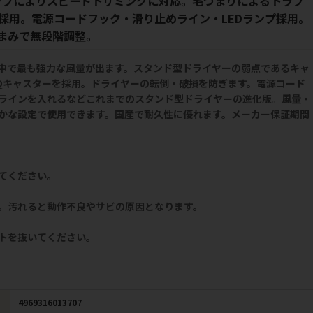
ップによりスピードトリミングに対応。毛づまりによるトラブ
採用。電源コードフック・滑り止めライン・LEDランプ採用。
まみで無段階調整。
中で最も強力な風量が出ます。スタンド型ドライヤーの弱点であるキャ
Qキャスターを採用。ドライヤーの転倒・破損を防ぎます。電源コード
ラインを入れるなどこれまでのスタンド型ドライヤーの進化版。風量・
かな設定で使用できます。国産で耐久性に優れます。メーカー保証期間
てください。
。汚れると動作不良やサビの原因となります。
トを抜いてください。
4969316013707