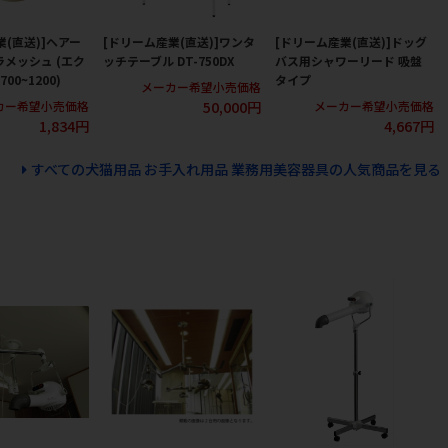
業(直送)]ヘアー
[ドリーム産業(直送)]ワンタ
[ドリーム産業(直送)]ドッグ
ラメッシュ (エク
ッチテーブル DT-750DX
バス用シャワーリード 吸盤
00~1200)
タイプ
メーカー希望小売価格
50,000円
カー希望小売価格
メーカー希望小売価格
1,834円
4,667円
すべての犬猫用品 お手入れ用品 業務用美容器具の人気商品を見る