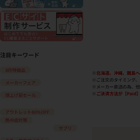
注目キーワード
8月特価品
※
北海道、沖縄、離島へ
※ご注文のタイミング、
メーカーフェア
※メーカー直送の為、他
※
ご決済方法が【Pai
値上げ前セール
アウトレット60%OFF
熱中症対策
サプリ