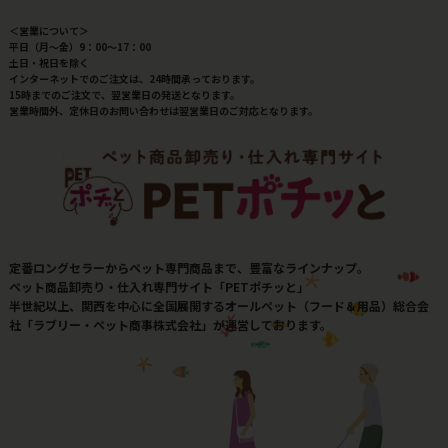
＜営業について＞
平日（月～金）9：00～17：00
土日・祝日を除く
インターネットでのご注文は、24時間承っております。
15時までのご注文で、翌営業日の発送となります。
営業時間外、定休日のお問い合わせは翌営業日のご対応となります。
定番ロングセラーからペット専門商品まで、豊富なラインナップ。
ペット商品卸売り・仕入れ専門サイト「PETポチッと」
半世紀以上、関西を中心に全国展開するオールペット（フード＆用品）総合会
社「ラブリー・ペット商事株式会社」が運営しております。