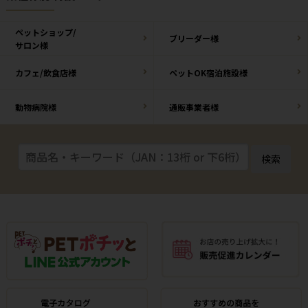
ペットショップ/
ブリーダー様
サロン様
カフェ/飲食店様
ペットOK宿泊施設様
動物病院様
通販事業者様
検索