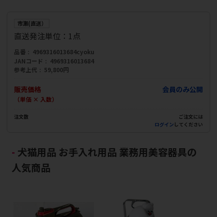
市瀬(直送）
直送発注単位：1点
品番
4969316013684cyoku
JANコード
4969316013684
参考上代
59,800円
販売価格
会員のみ公開
（単価 × 入数）
注文数
ご注文には
ログイン
してください
犬猫用品 お手入れ用品 業務用美容器具の
人気商品