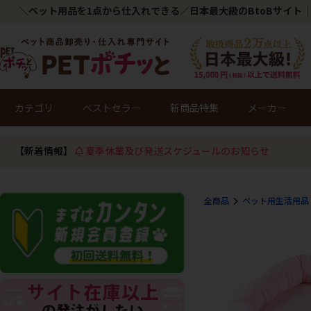
＼ペット用品を1点から仕入れできる／日本最大級のBtoBサイト｜
カテゴリ
ベストセラー
新商品特集
メーカー
【新着情報】
夏季休業及び発送スケジュールのお知らせ
全商品
ペット用生活用品