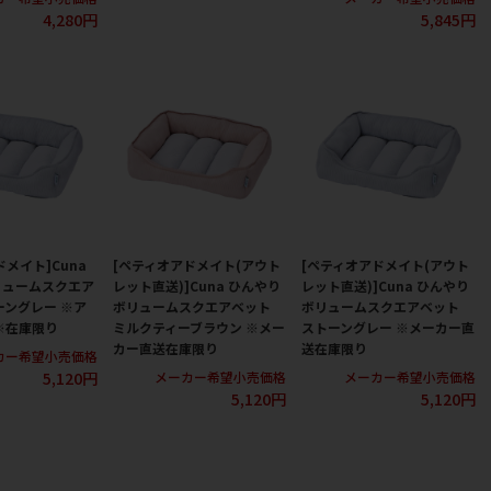
4,280円
5,845円
メイト]Cuna
[ペティオアドメイト(アウト
[ペティオアドメイト(アウト
リュームスクエア
レット直送)]Cuna ひんやり
レット直送)]Cuna ひんやり
ーングレー ※ア
ボリュームスクエアベット
ボリュームスクエアベット
※在庫限り
ミルクティーブラウン ※メー
ストーングレー ※メーカー直
カー直送在庫限り
送在庫限り
カー希望小売価格
5,120円
メーカー希望小売価格
メーカー希望小売価格
5,120円
5,120円