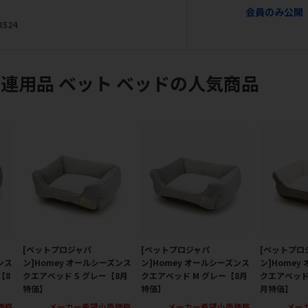
会員のみ公開
3524
連用品 ベット ベッドの人気商品
[ペットプロジャパ
[ペットプロジャパ
[ペットプロ
ンス
ン]Homey オールシーズンス
ン]Homey オールシーズンス
ン]Homey
【8
クエアベッド S グレー【8月
クエアベッド M グレー【8月
クエアベッド
特価】
特価】
月特価】
価格
メーカー希望小売価格
メーカー希望小売価格
メー