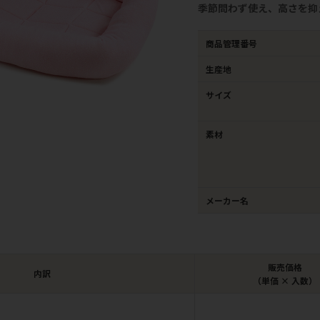
季節問わず使え、高さを抑
商品管理番号
生産地
サイズ
素材
メーカー名
販売価格
内訳
（単価 × 入数）