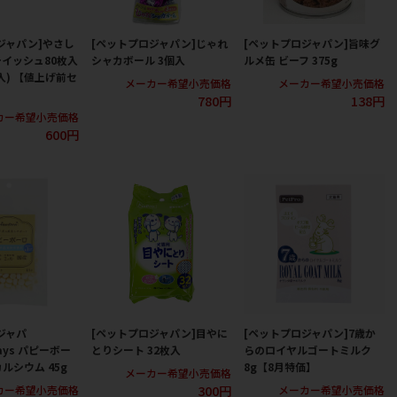
ジャパン]やさし
[ペットプロジャパン]じゃれ
[ペットプロジャパン]旨味グ
イッシュ80枚入
シャカボール 3個入
ルメ缶 ビーフ 375g
枚入) 【値上げ前セ
メーカー希望小売価格
メーカー希望小売価格
780円
138円
カー希望小売価格
600円
ジャパ
[ペットプロジャパン]目やに
[ペットプロジャパン]7歳か
Days パピーボー
とりシート 32枚入
らのロイヤルゴートミルク
ルシウム 45g
8g【8月特価】
メーカー希望小売価格
300円
カー希望小売価格
メーカー希望小売価格