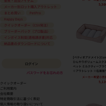
金魚・昆虫アイテム
5,5
メーカー別ロット購入アウトレット
まとめ買い
PetPro
Happy Days
クイックオーダー（CSV発注）
ブリーダーパック（プロ製品）
インボイス制度(適格請求書)対応
納品書のダウンロードについて
[ペティオアドメイト]Cun
ひんやりボリュームスク
ログイン
ベット ミルクティーブラ
※アウトレット ※在庫限
パスワードをお忘れの方
メーカー希望小売
5,1
クイックオーダー
ご利用案内
会社概要
特定商取引法に基づく表記
個人情報の取り扱いについて