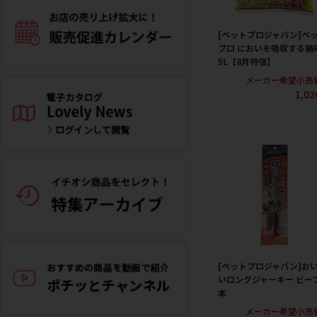
[ペットプロジャパン]ペ
プロ においを吸収する猫
5L【8月特価】
メーカー希望小売
1,0
[ペットプロジャパン]お
いロングジャーキー ビーフ
本
メーカー希望小売