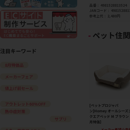
品番
4981528813524
JANコード
498152881
参考上代
2,480円
ペット住関
注目キーワード
8月特価品
メーカーフェア
値上げ前セール
アウトレット60%OFF
[ペットプロジャパ
ン]Homey オールシーズ
熱中症対策
クエアベッド M ブラウン
サプリ
月特価】
メーカー希望小売