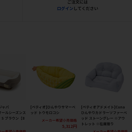
ご注文には
ログイン
してください
ジャパ
[ペティオ]ひんやりサマーベ
[ペティオアドメイト]Cuna
 オールシーズンス
ッド トウモロコシ
ひんやりカドラーソファーベ
 S ブラウン【8
ッド ストーングレー ※アウ
メーカー希望小売価格
トレット ※在庫限り
5,312円
カー希望小売価格
メーカー希望小売価格