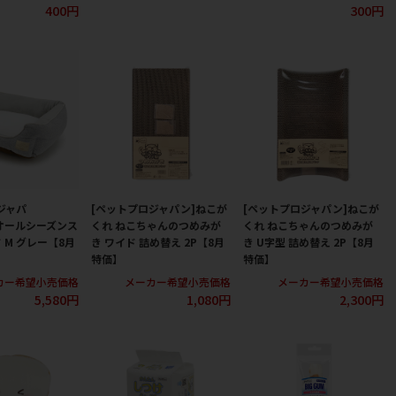
400円
300円
ジャパ
[ペットプロジャパン]ねこが
[ペットプロジャパン]ねこが
 オールシーズンス
くれ ねこちゃんのつめみが
くれ ねこちゃんのつめみが
 M グレー【8月
き ワイド 詰め替え 2P【8月
き U字型 詰め替え 2P【8月
特価】
特価】
カー希望小売価格
メーカー希望小売価格
メーカー希望小売価格
5,580円
1,080円
2,300円