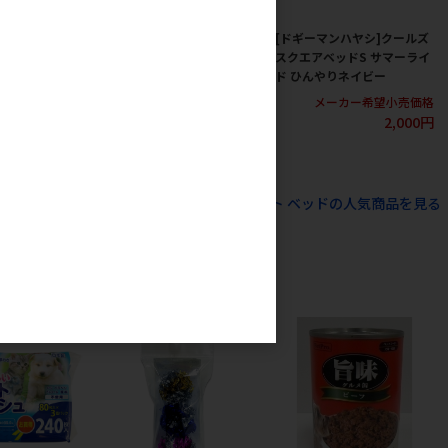
ハヤシ]クールズ
[ドギーマンハヤシ]クールズ
[ドギーマンハヤシ]クールズ
ド サマーライ
しっぽクッション サマーラ
スクエアベッドS サマーライ
ネイビー
イド ひんやりネイビー
ド ひんやりネイビー
カー希望小売価格
メーカー希望小売価格
メーカー希望小売価格
2,000円
1,467円
2,000円
すべてのペット住関連用品 ベット ベッドの人気商品を見る