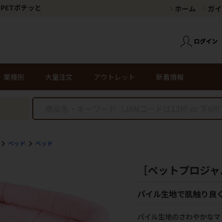
PETポチッと
ホーム
ガイ
業種別
大量注文
アウトレット
新着情報
ベッド
ベッド
［ペットプロジャパ
パイル生地で肌触り良
パイル生地のさわやかなマ